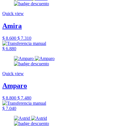
Quick view
Amira
$ 8.600
$ 7.310
$ 6.880
Quick view
Amparo
$ 8.800
$ 7.480
$ 7.040