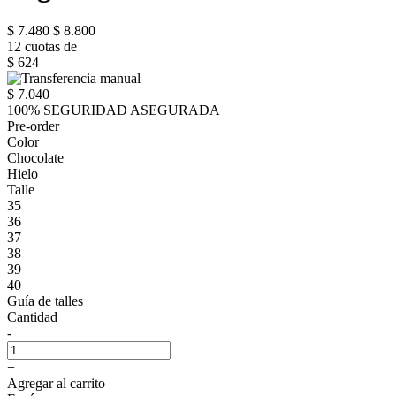
$ 7.480
$ 8.800
12 cuotas de
$ 624
$ 7.040
100% SEGURIDAD ASEGURADA
Pre-order
Color
Chocolate
Hielo
Talle
35
36
37
38
39
40
Guía de talles
Cantidad
-
+
Agregar al carrito