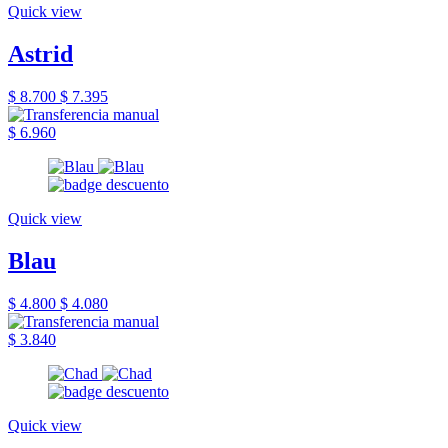
Quick view
Astrid
$ 8.700
$ 7.395
$ 6.960
Quick view
Blau
$ 4.800
$ 4.080
$ 3.840
Quick view