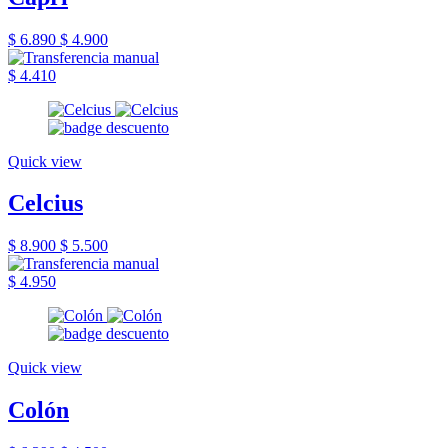
$ 6.890
$ 4.900
$ 4.410
Quick view
Celcius
$ 8.900
$ 5.500
$ 4.950
Quick view
Colón