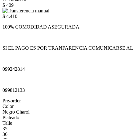
$ 409
$ 4.410
100% COMODIDAD ASEGURADA
SI EL PAGO ES POR TRANFARENCIA COMUNICARSE AL
099242814
099812133
Pre-order
Color
Negro Charol
Plateado
Talle
35
36