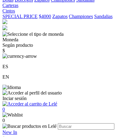
Carteras
Cintos
SPECIAL PRICE
$4000
Zapatos
Championes
Sandalias
Moneda
Según producto
$
ES
EN
Inciar sesión
0
0
New In