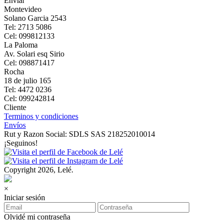
Enviar
Montevideo
Solano Garcia 2543
Tel: 2713 5086
Cel: 099812133
La Paloma
Av. Solari esq Sirio
Cel: 098871417
Rocha
18 de julio 165
Tel: 4472 0236
Cel: 099242814
Cliente
Terminos y condiciones
Envíos
Rut y Razon Social: SDLS SAS 218252010014
¡Seguinos!
Copyright 2026, Lelé.
×
Iniciar sesión
Olvidé mi contraseña