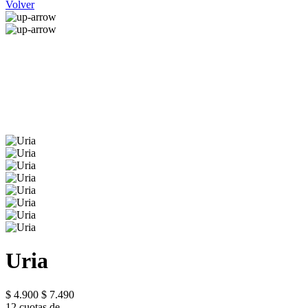
Volver
Uria
$ 4.900
$ 7.490
12 cuotas de