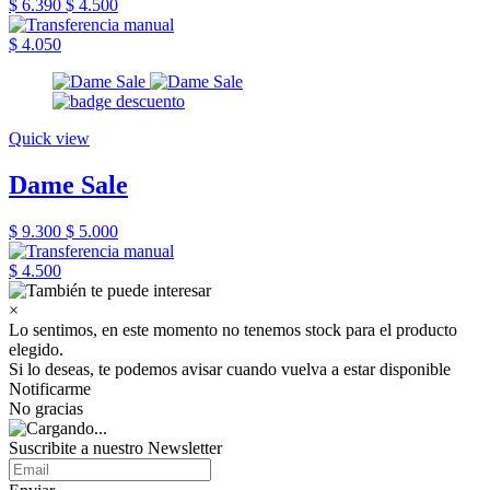
$ 6.390
$ 4.500
$ 4.050
Quick view
Dame Sale
$ 9.300
$ 5.000
$ 4.500
×
Lo sentimos, en este momento no tenemos stock para el producto
elegido.
Si lo deseas, te podemos avisar cuando vuelva a estar disponible
Notificarme
No gracias
Suscribite a nuestro Newsletter