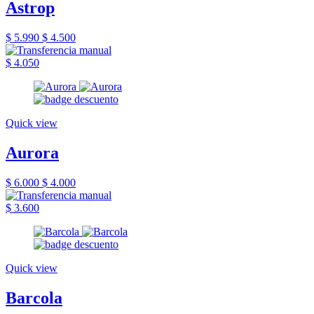
Astrop
$ 5.990
$ 4.500
$ 4.050
Quick view
Aurora
$ 6.000
$ 4.000
$ 3.600
Quick view
Barcola