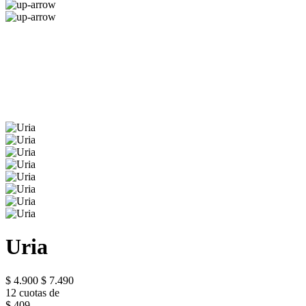
Uria
$ 4.900
$ 7.490
12 cuotas de
$ 409