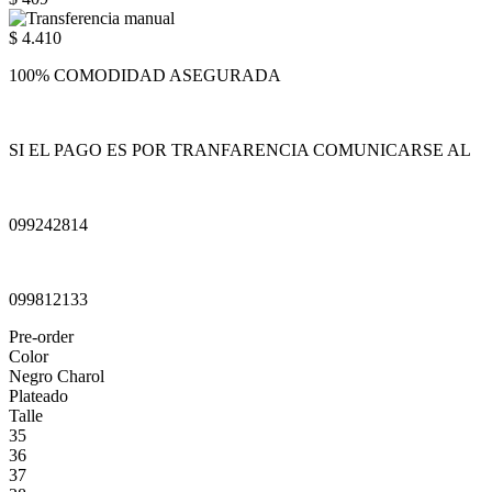
$ 4.410
100% COMODIDAD ASEGURADA
SI EL PAGO ES POR TRANFARENCIA COMUNICARSE AL
099242814
099812133
Pre-order
Color
Negro Charol
Plateado
Talle
35
36
37