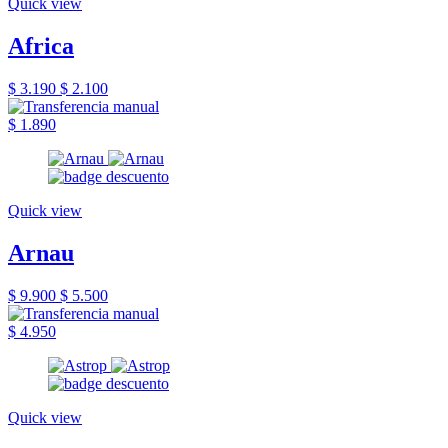
Quick view
Africa
$ 3.190
$ 2.100
$ 1.890
Quick view
Arnau
$ 9.900
$ 5.500
$ 4.950
Quick view