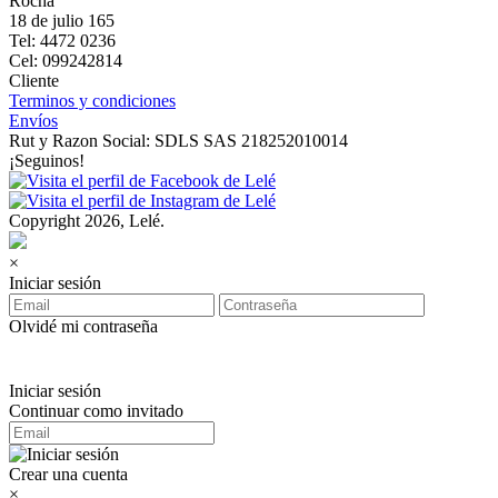
Rocha
18 de julio 165
Tel: 4472 0236
Cel: 099242814
Cliente
Terminos y condiciones
Envíos
Rut y Razon Social: SDLS SAS 218252010014
¡Seguinos!
Copyright 2026, Lelé.
×
Iniciar sesión
Olvidé mi contraseña
Iniciar sesión
Continuar como invitado
Crear una cuenta
×