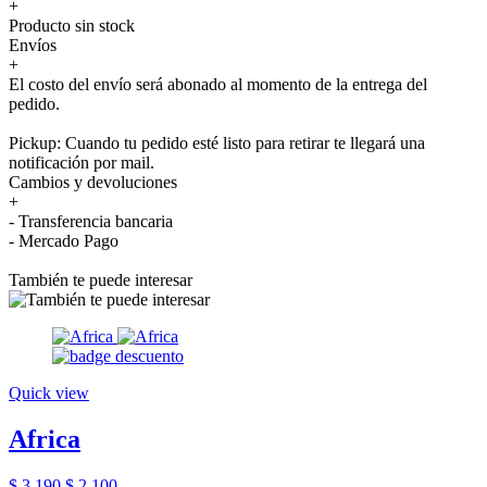
+
Producto sin stock
Envíos
+
El costo del envío será abonado al momento de la entrega del
pedido.
Pickup: Cuando tu pedido esté listo para retirar te llegará una
notificación por mail.
Cambios y devoluciones
+
- Transferencia bancaria
- Mercado Pago
También te puede interesar
Quick view
Africa
$ 3.190
$ 2.100