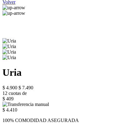
Volver
Uria
$ 4.900
$ 7.490
12 cuotas de
$ 409
$ 4.410
100% COMODIDAD ASEGURADA