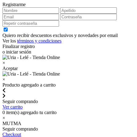
Registrarme
Quiero recibir descuentos exclusivos y novedades por email
Ver los
términos y condiciones
Finalizar registro
o iniciar sesión
×
Aceptar
×
Producto agregado a carrito
Seguir comprando
Ver carrito
0
item(s) agregado tu carrito
×
MUTMA
Seguir comprando
Checkout