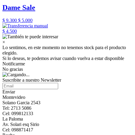
Dame Sale
$ 9.300
$ 5.000
$ 4.500
×
Lo sentimos, en este momento no tenemos stock para el producto
elegido.
Si lo deseas, te podemos avisar cuando vuelva a estar disponible
Notificarme
No gracias
Suscribite a nuestro Newsletter
Enviar
Montevideo
Solano Garcia 2543
Tel: 2713 5086
Cel: 099812133
La Paloma
Av. Solari esq Sirio
Cel: 098871417