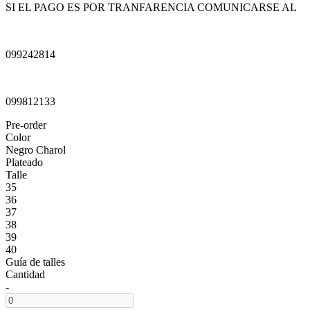
SI EL PAGO ES POR TRANFARENCIA COMUNICARSE AL
099242814
099812133
Pre-order
Color
Negro Charol
Plateado
Talle
35
36
37
38
39
40
Guía de talles
Cantidad
-