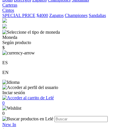
Carteras
Cintos
SPECIAL PRICE
$4000
Zapatos
Championes
Sandalias
Moneda
Según producto
$
ES
EN
Inciar sesión
0
0
New In