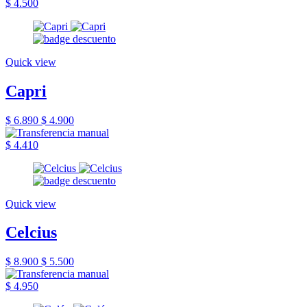
$ 4.500
Quick view
Capri
$ 6.890
$ 4.900
$ 4.410
Quick view
Celcius
$ 8.900
$ 5.500
$ 4.950