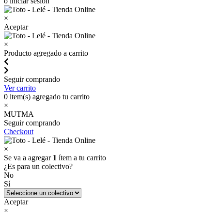
o iniciar sesión
×
Aceptar
×
Producto agregado a carrito
Seguir comprando
Ver carrito
0
item(s) agregado tu carrito
×
MUTMA
Seguir comprando
Checkout
×
Se va a agregar
1
ítem a tu carrito
¿Es para un colectivo?
No
Sí
Aceptar
×