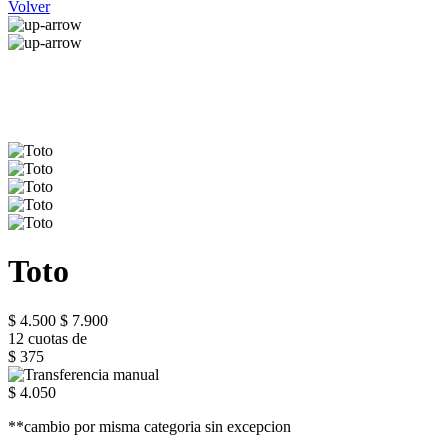
Volver
Toto
$ 4.500
$ 7.900
12 cuotas de
$ 375
$ 4.050
**cambio por misma categoria sin excepcion