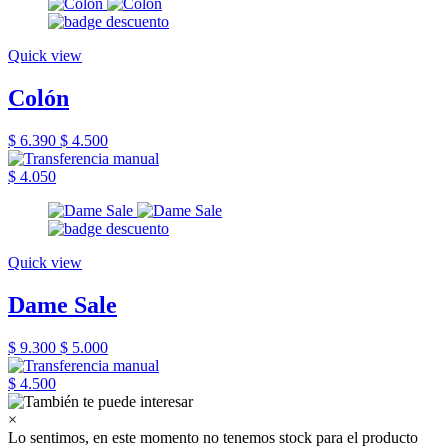
Quick view
Colón
$ 6.390
$ 4.500
$ 4.050
Quick view
Dame Sale
$ 9.300
$ 5.000
$ 4.500
×
Lo sentimos, en este momento no tenemos stock para el producto