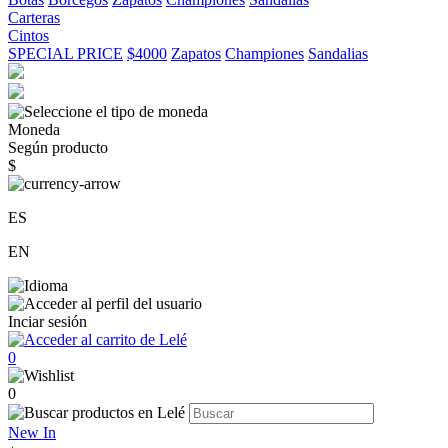
Carteras
Cintos
SPECIAL PRICE
$4000
Zapatos
Championes
Sandalias
Moneda
Según producto
$
ES
EN
Inciar sesión
0
0
New In