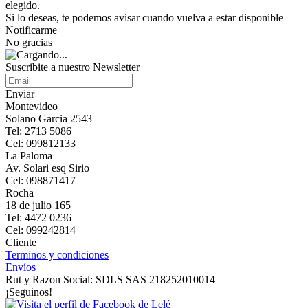
elegido.
Si lo deseas, te podemos avisar cuando vuelva a estar disponible
Notificarme
No gracias
Suscribite a nuestro Newsletter
Enviar
Montevideo
Solano Garcia 2543
Tel: 2713 5086
Cel: 099812133
La Paloma
Av. Solari esq Sirio
Cel: 098871417
Rocha
18 de julio 165
Tel: 4472 0236
Cel: 099242814
Cliente
Terminos y condiciones
Envíos
Rut y Razon Social: SDLS SAS 218252010014
¡Seguinos!