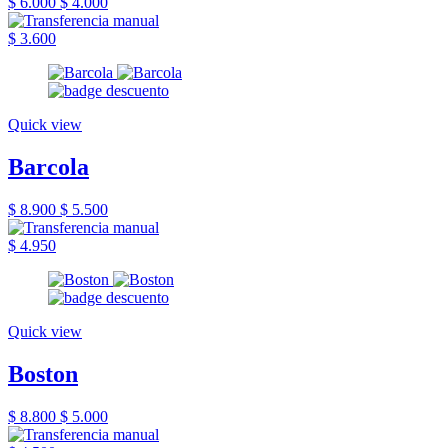
$ 6.000
$ 4.000
$ 3.600
Quick view
Barcola
$ 8.900
$ 5.500
$ 4.950
Quick view
Boston
$ 8.800
$ 5.000