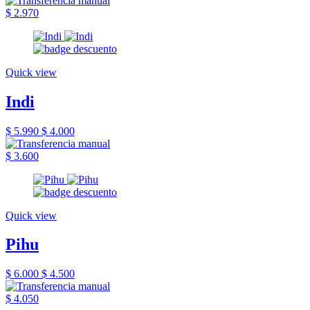
$ 2.970
Quick view
Indi
$ 5.990
$ 4.000
$ 3.600
Quick view
Pihu
$ 6.000
$ 4.500
$ 4.050