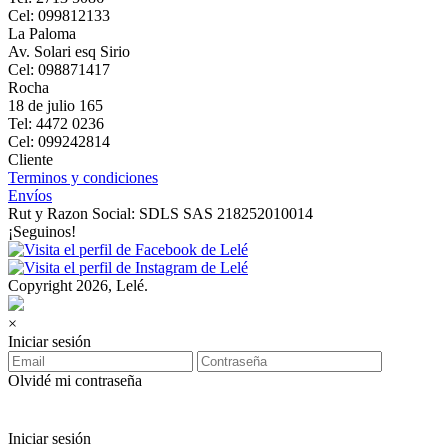
Cel: 099812133
La Paloma
Av. Solari esq Sirio
Cel: 098871417
Rocha
18 de julio 165
Tel: 4472 0236
Cel: 099242814
Cliente
Terminos y condiciones
Envíos
Rut y Razon Social: SDLS SAS 218252010014
¡Seguinos!
Copyright 2026, Lelé.
×
Iniciar sesión
Olvidé mi contraseña
Iniciar sesión