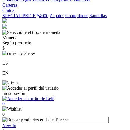
Carteras
Cintos
SPECIAL PRICE
$4000
Zapatos
Championes
Sandalias
Moneda
Según producto
$
ES
EN
Inciar sesión
0
0
New In