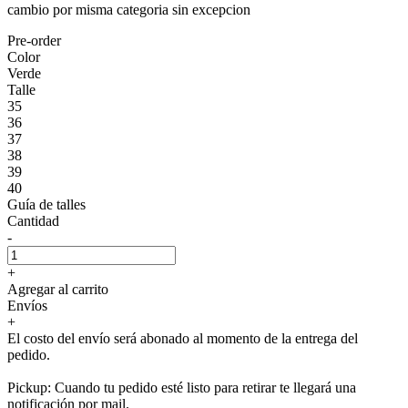
cambio por misma categoria sin excepcion
Pre-order
Color
Verde
Talle
35
36
37
38
39
40
Guía de talles
Cantidad
-
+
Agregar al carrito
Envíos
+
El costo del envío será abonado al momento de la entrega del
pedido.
Pickup: Cuando tu pedido esté listo para retirar te llegará una
notificación por mail.