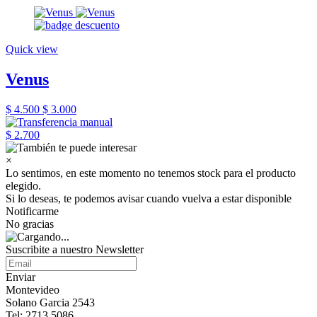
Quick view
Venus
$ 4.500
$ 3.000
$ 2.700
×
Lo sentimos, en este momento no tenemos stock para el producto
elegido.
Si lo deseas, te podemos avisar cuando vuelva a estar disponible
Notificarme
No gracias
Suscribite a nuestro Newsletter
Enviar
Montevideo
Solano Garcia 2543
Tel: 2713 5086