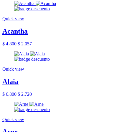
Quick view
Acantha
$ 4.800
$ 2.057
Quick view
Alaia
$ 6.800
$ 2.720
Quick view
Arne