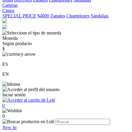
Carteras
Cintos
SPECIAL PRICE
$4000
Zapatos
Championes
Sandalias
Moneda
Según producto
$
ES
EN
Inciar sesión
0
0
New In