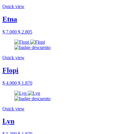
Quick view
Etna
$ 7.000
$ 2.805
Quick view
Flopi
$ 4.900
$ 1.870
Quick view
Lyn
$ 5.390
$ 1.870