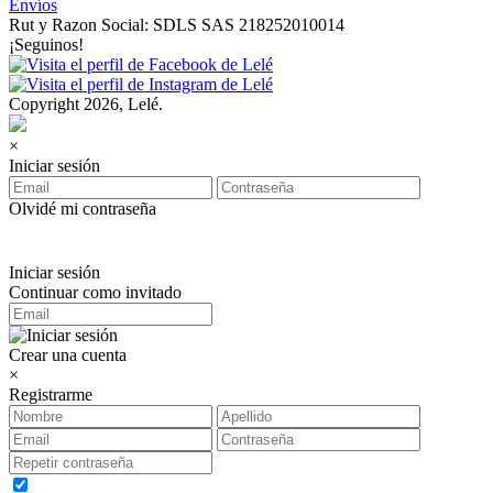
Envíos
Rut y Razon Social: SDLS SAS 218252010014
¡Seguinos!
Copyright 2026, Lelé.
×
Iniciar sesión
Olvidé mi contraseña
Iniciar sesión
Continuar como invitado
Crear una cuenta
×
Registrarme