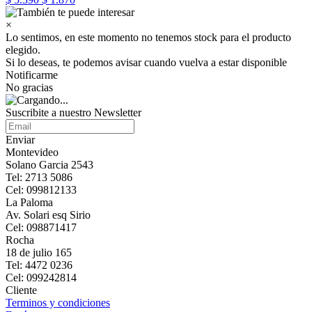
×
Lo sentimos, en este momento no tenemos stock para el producto
elegido.
Si lo deseas, te podemos avisar cuando vuelva a estar disponible
Notificarme
No gracias
Suscribite a nuestro Newsletter
Enviar
Montevideo
Solano Garcia 2543
Tel: 2713 5086
Cel: 099812133
La Paloma
Av. Solari esq Sirio
Cel: 098871417
Rocha
18 de julio 165
Tel: 4472 0236
Cel: 099242814
Cliente
Terminos y condiciones