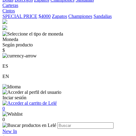
Carteras
Cintos
SPECIAL PRICE
$4000
Zapatos
Championes
Sandalias
Moneda
Según producto
$
ES
EN
Inciar sesión
0
0
New In