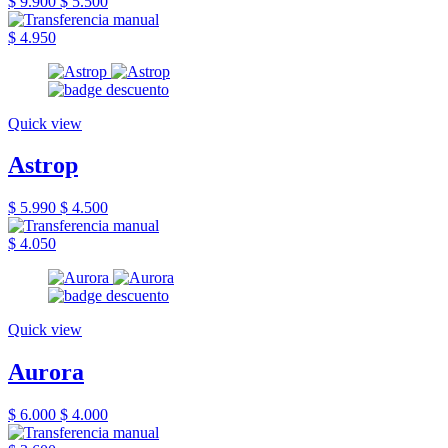
$ 9.900
$ 5.500
$ 4.950
Quick view
Astrop
$ 5.990
$ 4.500
$ 4.050
Quick view
Aurora
$ 6.000
$ 4.000