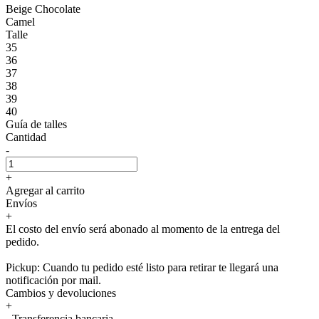
Beige Chocolate
Camel
Talle
35
36
37
38
39
40
Guía de talles
Cantidad
-
+
Agregar al carrito
Envíos
+
El costo del envío será abonado al momento de la entrega del
pedido.
Pickup: Cuando tu pedido esté listo para retirar te llegará una
notificación por mail.
Cambios y devoluciones
+
- Transferencia bancaria