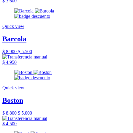
$ 3.600
Quick view
Barcola
$ 8.900
$ 5.500
$ 4.950
Quick view
Boston
$ 8.800
$ 5.000
$ 4.500