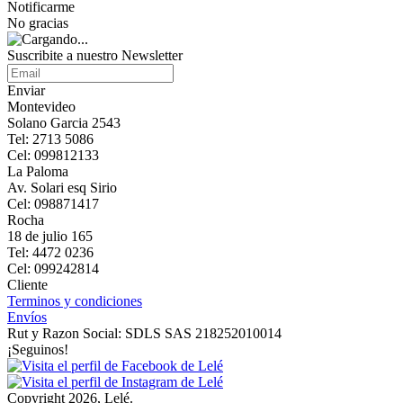
Notificarme
No gracias
Suscribite a nuestro Newsletter
Enviar
Montevideo
Solano Garcia 2543
Tel: 2713 5086
Cel: 099812133
La Paloma
Av. Solari esq Sirio
Cel: 098871417
Rocha
18 de julio 165
Tel: 4472 0236
Cel: 099242814
Cliente
Terminos y condiciones
Envíos
Rut y Razon Social: SDLS SAS 218252010014
¡Seguinos!
Copyright 2026, Lelé.