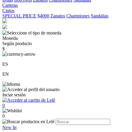
Carteras
Cintos
SPECIAL PRICE
$4000
Zapatos
Championes
Sandalias
Moneda
Según producto
$
ES
EN
Inciar sesión
0
0
New In