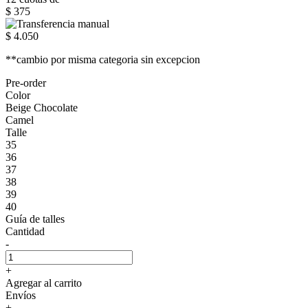
$ 375
$ 4.050
**cambio por misma categoria sin excepcion
Pre-order
Color
Beige Chocolate
Camel
Talle
35
36
37
38
39
40
Guía de talles
Cantidad
-
+
Agregar al carrito
Envíos
+