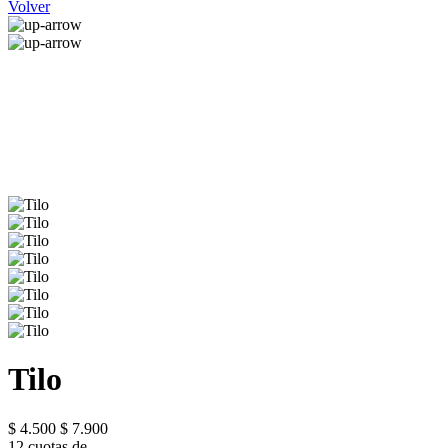
Volver
Tilo
$ 4.500
$ 7.900
12 cuotas de