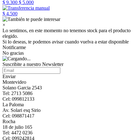
$ 9.300
$ 5.000
$ 4.500
×
Lo sentimos, en este momento no tenemos stock para el producto
elegido.
Si lo deseas, te podemos avisar cuando vuelva a estar disponible
Notificarme
No gracias
Suscribite a nuestro Newsletter
Enviar
Montevideo
Solano Garcia 2543
Tel: 2713 5086
Cel: 099812133
La Paloma
Av. Solari esq Sirio
Cel: 098871417
Rocha
18 de julio 165
Tel: 4472 0236
Cel: 099242814