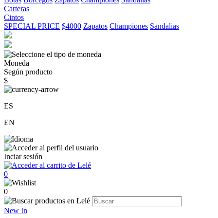
Carteras
Cintos
SPECIAL PRICE
$4000
Zapatos
Championes
Sandalias
Moneda
Según producto
$
ES
EN
Inciar sesión
0
0
New In