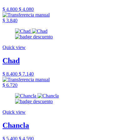
$ 4.800
$ 4.080
$ 3.840
Quick view
Chad
$ 8.400
$ 7.140
$ 6.720
Quick view
Chancla
$ 5.400
$ 4.590