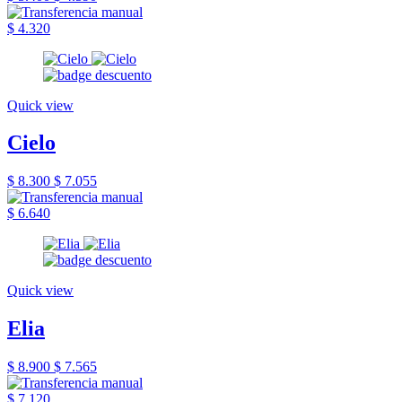
$ 4.320
Quick view
Cielo
$ 8.300
$ 7.055
$ 6.640
Quick view
Elia
$ 8.900
$ 7.565
$ 7.120