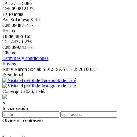
Tel: 2713 5086
Cel: 099812133
La Paloma
Av. Solari esq Sirio
Cel: 098871417
Rocha
18 de julio 165
Tel: 4472 0236
Cel: 099242814
Cliente
Terminos y condiciones
Envíos
Rut y Razon Social: SDLS SAS 218252010014
¡Seguinos!
Copyright 2026, Lelé.
×
Iniciar sesión
Olvidé mi contraseña