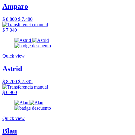
Amparo
$ 8.800
$ 7.480
$ 7.040
Quick view
Astrid
$ 8.700
$ 7.395
$ 6.960
Quick view
Blau