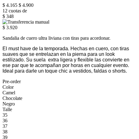
$ 4.165
$ 4.900
12 cuotas de
$ 348
$ 3.920
Sandalia de cuero ultra liviana con tiras para acordonar.
El must have de la temporada. Hechas en cuero, con tiras
suaves que se entrelazan en la pierna para un look
estilizado. Su suela extra ligera y flexible las convierte en
ese par que te acompañan por horas en cualquier evento.
Ideal para darle un toque chic a vestidos, faldas o shorts.
Pre-order
Color
Camel
Chocolate
Negro
Talle
35
36
37
38
39