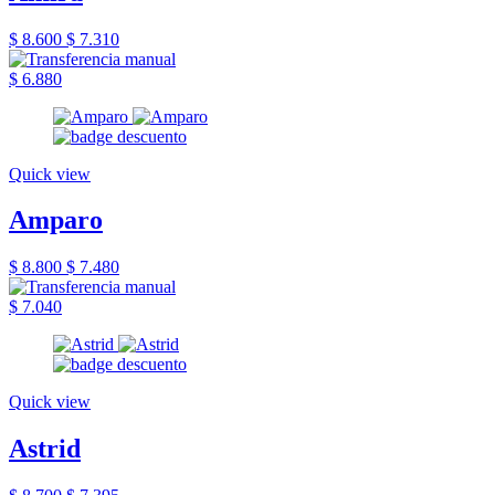
$ 8.600
$ 7.310
$ 6.880
Quick view
Amparo
$ 8.800
$ 7.480
$ 7.040
Quick view
Astrid