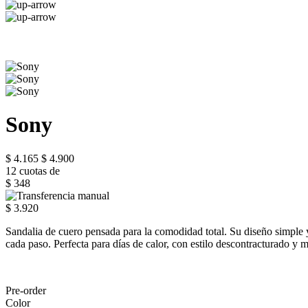
Sony
$ 4.165
$ 4.900
12 cuotas de
$ 348
$ 3.920
Sandalia de cuero pensada para la comodidad total. Su diseño simple y 
cada paso. Perfecta para días de calor, con estilo descontracturado y m
Pre-order
Color