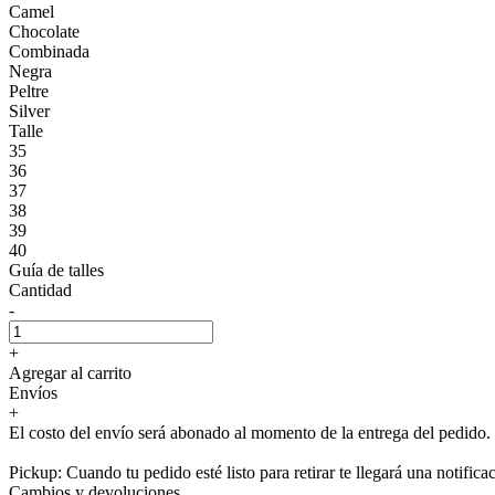
Camel
Chocolate
Combinada
Negra
Peltre
Silver
Talle
35
36
37
38
39
40
Guía de talles
Cantidad
-
+
Agregar al carrito
Envíos
+
El costo del envío será abonado al momento de la entrega del pedido.
Pickup: Cuando tu pedido esté listo para retirar te llegará una notifica
Cambios y devoluciones