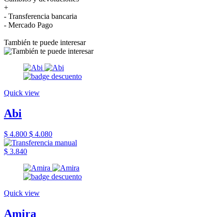
+
- Transferencia bancaria
- Mercado Pago
También te puede interesar
Quick view
Abi
$ 4.800
$ 4.080
$ 3.840
Quick view
Amira