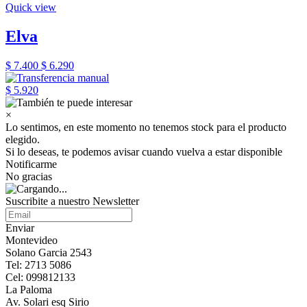
Quick view
Elva
$ 7.400
$ 6.290
$ 5.920
×
Lo sentimos, en este momento no tenemos stock para el producto
elegido.
Si lo deseas, te podemos avisar cuando vuelva a estar disponible
Notificarme
No gracias
Suscribite a nuestro Newsletter
Enviar
Montevideo
Solano Garcia 2543
Tel: 2713 5086
Cel: 099812133
La Paloma
Av. Solari esq Sirio