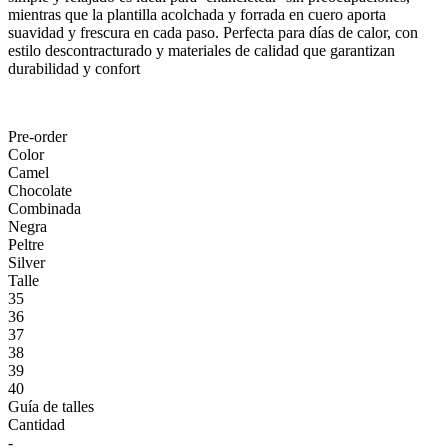
mientras que la plantilla acolchada y forrada en cuero aporta
suavidad y frescura en cada paso. Perfecta para días de calor, con
estilo descontracturado y materiales de calidad que garantizan
durabilidad y confort
Pre-order
Color
Camel
Chocolate
Combinada
Negra
Peltre
Silver
Talle
35
36
37
38
39
40
Guía de talles
Cantidad
-