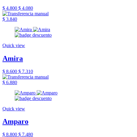
$ 4.800
$ 4.080
$ 3.840
Quick view
Amira
$ 8.600
$ 7.310
$ 6.880
Quick view
Amparo
$ 8.800
$ 7.480