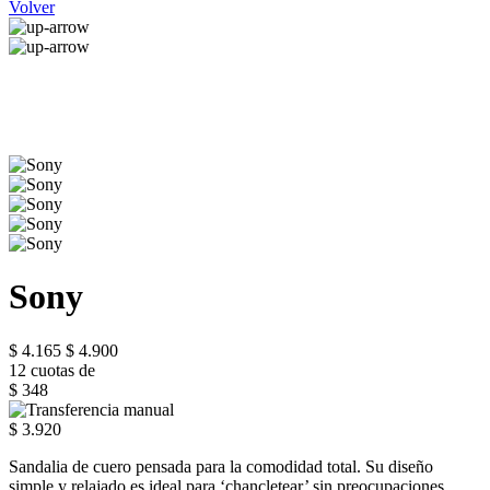
Volver
Sony
$ 4.165
$ 4.900
12 cuotas de
$ 348
$ 3.920
Sandalia de cuero pensada para la comodidad total. Su diseño
simple y relajado es ideal para ‘chancletear’ sin preocupaciones,