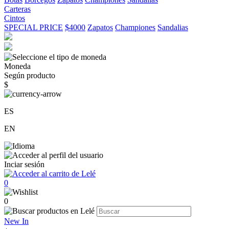
Carteras
Cintos
SPECIAL PRICE
$4000
Zapatos
Championes
Sandalias
Moneda
Según producto
$
ES
EN
Inciar sesión
0
0
New In