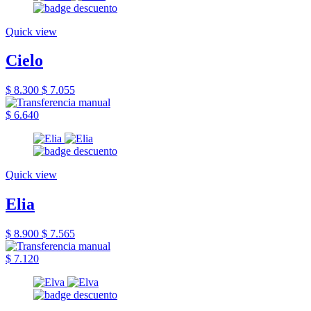
Quick view
Cielo
$ 8.300
$ 7.055
$ 6.640
Quick view
Elia
$ 8.900
$ 7.565
$ 7.120