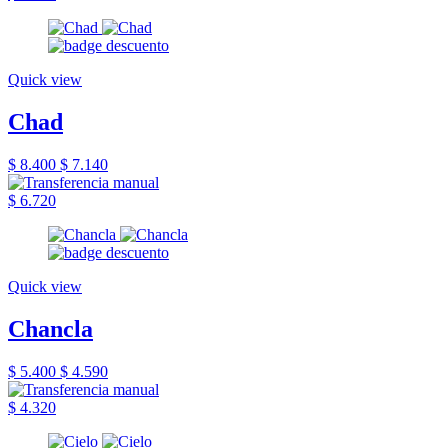
Quick view
Chad
$ 8.400
$ 7.140
$ 6.720
Quick view
Chancla
$ 5.400
$ 4.590
$ 4.320