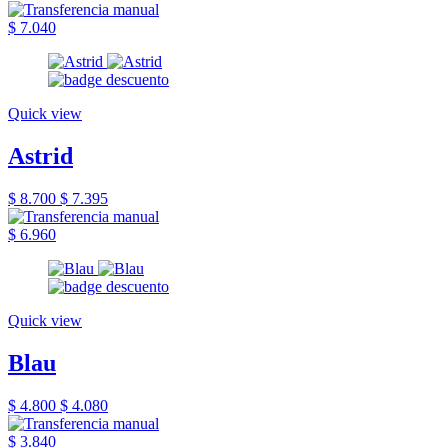
$ 7.040
Quick view
Astrid
$ 8.700
$ 7.395
$ 6.960
Quick view
Blau
$ 4.800
$ 4.080
$ 3.840