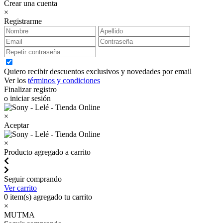
Crear una cuenta
×
Registrarme
Quiero recibir descuentos exclusivos y novedades por email
Ver los
términos y condiciones
Finalizar registro
o iniciar sesión
×
Aceptar
×
Producto agregado a carrito
Seguir comprando
Ver carrito
0
item(s) agregado tu carrito
×
MUTMA