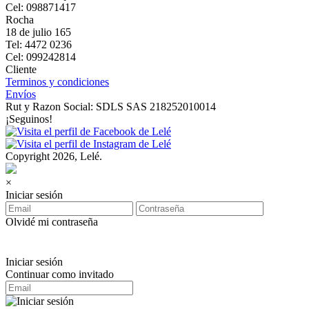
Cel: 098871417
Rocha
18 de julio 165
Tel: 4472 0236
Cel: 099242814
Cliente
Terminos y condiciones
Envíos
Rut y Razon Social: SDLS SAS 218252010014
¡Seguinos!
Copyright 2026, Lelé.
×
Iniciar sesión
Olvidé mi contraseña
Iniciar sesión
Continuar como invitado