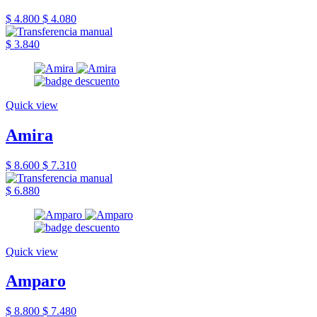
$ 4.800
$ 4.080
$ 3.840
Quick view
Amira
$ 8.600
$ 7.310
$ 6.880
Quick view
Amparo
$ 8.800
$ 7.480