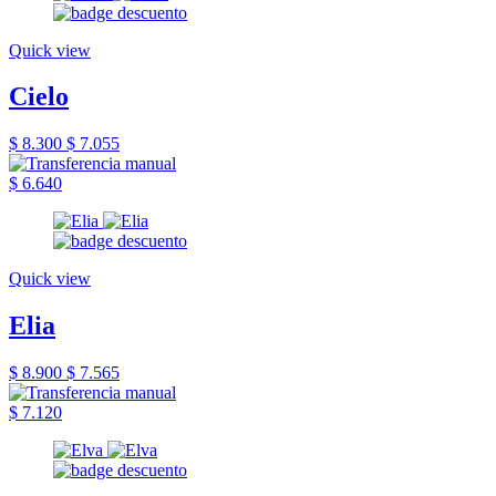
Quick view
Cielo
$ 8.300
$ 7.055
$ 6.640
Quick view
Elia
$ 8.900
$ 7.565
$ 7.120