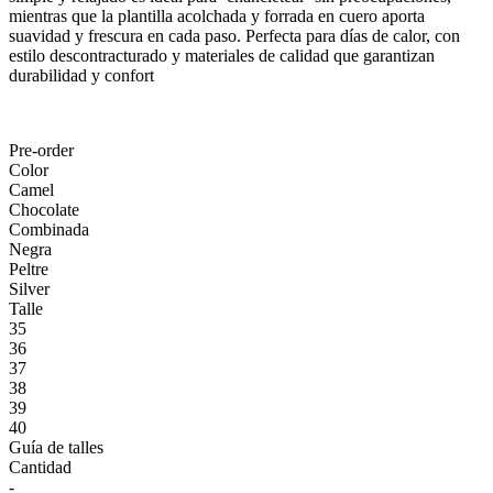
mientras que la plantilla acolchada y forrada en cuero aporta
suavidad y frescura en cada paso. Perfecta para días de calor, con
estilo descontracturado y materiales de calidad que garantizan
durabilidad y confort
Pre-order
Color
Camel
Chocolate
Combinada
Negra
Peltre
Silver
Talle
35
36
37
38
39
40
Guía de talles
Cantidad
-