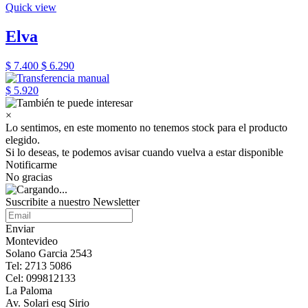
Quick view
Elva
$ 7.400
$ 6.290
$ 5.920
×
Lo sentimos, en este momento no tenemos stock para el producto
elegido.
Si lo deseas, te podemos avisar cuando vuelva a estar disponible
Notificarme
No gracias
Suscribite a nuestro Newsletter
Enviar
Montevideo
Solano Garcia 2543
Tel: 2713 5086
Cel: 099812133
La Paloma
Av. Solari esq Sirio