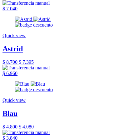
$ 7.040
Quick view
Astrid
$ 8.700
$ 7.395
$ 6.960
Quick view
Blau
$ 4.800
$ 4.080
$ 3.840