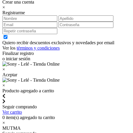
Crear una cuenta
×
Registrarme
Quiero recibir descuentos exclusivos y novedades por email
Ver los
términos y condiciones
Finalizar registro
o iniciar sesión
×
Aceptar
×
Producto agregado a carrito
Seguir comprando
Ver carrito
0
item(s) agregado tu carrito
×
MUTMA