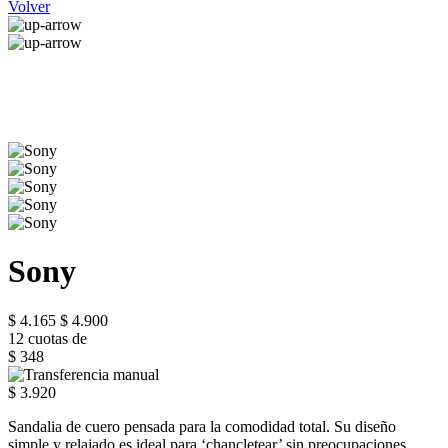
Volver
Sony
$ 4.165
$ 4.900
12 cuotas de
$ 348
$ 3.920
Sandalia de cuero pensada para la comodidad total. Su diseño
simple y relajado es ideal para ‘chancletear’ sin preocupaciones,