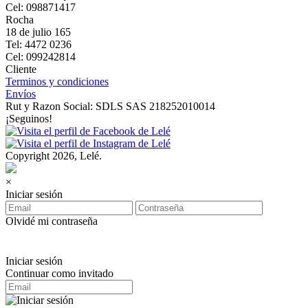
Cel: 098871417
Rocha
18 de julio 165
Tel: 4472 0236
Cel: 099242814
Cliente
Terminos y condiciones
Envíos
Rut y Razon Social: SDLS SAS 218252010014
¡Seguinos!
Copyright 2026, Lelé.
×
Iniciar sesión
Olvidé mi contraseña
Iniciar sesión
Continuar como invitado