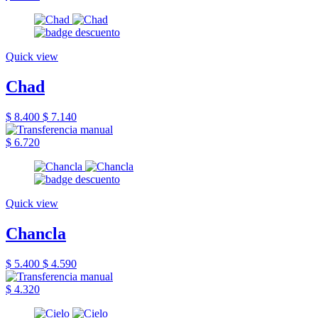
Quick view
Chad
$ 8.400
$ 7.140
$ 6.720
Quick view
Chancla
$ 5.400
$ 4.590
$ 4.320