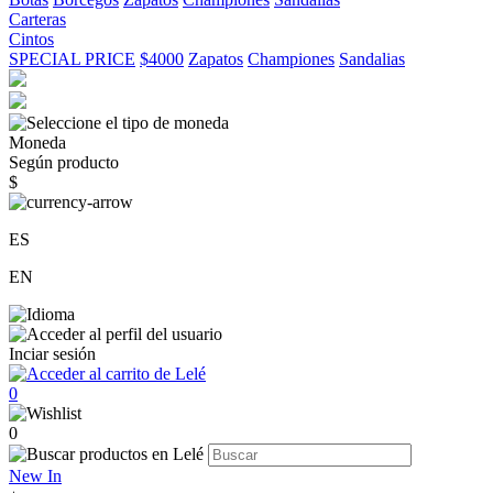
Carteras
Cintos
SPECIAL PRICE
$4000
Zapatos
Championes
Sandalias
Moneda
Según producto
$
ES
EN
Inciar sesión
0
0
New In