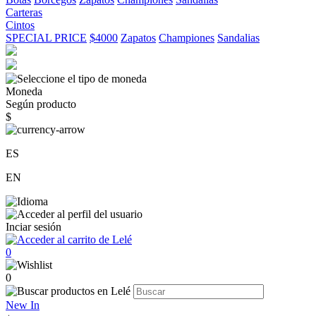
Carteras
Cintos
SPECIAL PRICE
$4000
Zapatos
Championes
Sandalias
Moneda
Según producto
$
ES
EN
Inciar sesión
0
0
New In