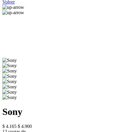
Volver
Sony
$ 4.165
$ 4.900
12 cuotas de