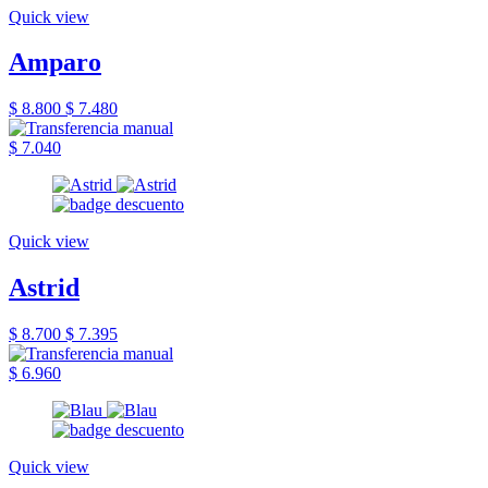
Quick view
Amparo
$ 8.800
$ 7.480
$ 7.040
Quick view
Astrid
$ 8.700
$ 7.395
$ 6.960
Quick view