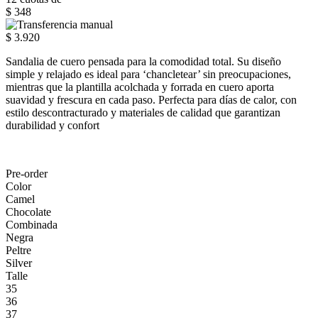
$ 348
$ 3.920
Sandalia de cuero pensada para la comodidad total. Su diseño
simple y relajado es ideal para ‘chancletear’ sin preocupaciones,
mientras que la plantilla acolchada y forrada en cuero aporta
suavidad y frescura en cada paso. Perfecta para días de calor, con
estilo descontracturado y materiales de calidad que garantizan
durabilidad y confort
Pre-order
Color
Camel
Chocolate
Combinada
Negra
Peltre
Silver
Talle
35
36
37