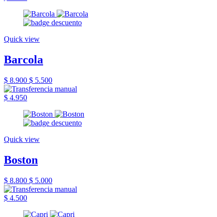
Quick view
Barcola
$ 8.900
$ 5.500
$ 4.950
Quick view
Boston
$ 8.800
$ 5.000
$ 4.500