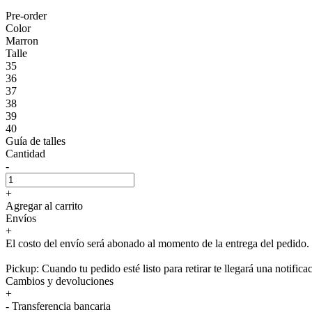
Pre-order
Color
Marron
Talle
35
36
37
38
39
40
Guía de talles
Cantidad
-
+
Agregar al carrito
Envíos
+
El costo del envío será abonado al momento de la entrega del pedido.
Pickup: Cuando tu pedido esté listo para retirar te llegará una notifica
Cambios y devoluciones
+
- Transferencia bancaria