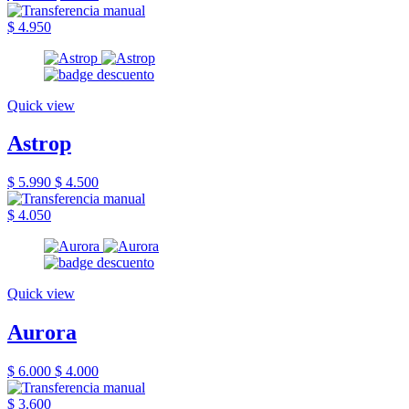
$ 4.950
Quick view
Astrop
$ 5.990
$ 4.500
$ 4.050
Quick view
Aurora
$ 6.000
$ 4.000
$ 3.600