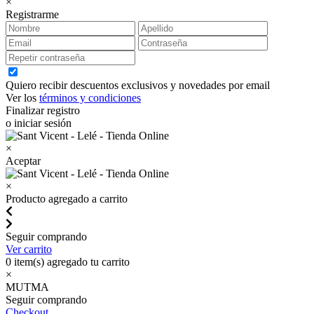
×
Registrarme
Quiero recibir descuentos exclusivos y novedades por email
Ver los
términos y condiciones
Finalizar registro
o iniciar sesión
×
Aceptar
×
Producto agregado a carrito
Seguir comprando
Ver carrito
0
item(s) agregado tu carrito
×
MUTMA
Seguir comprando
Checkout