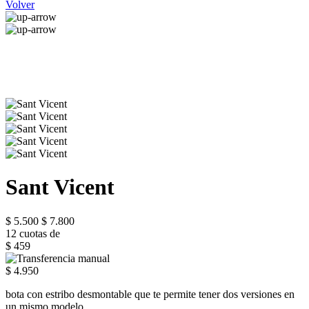
Volver
Sant Vicent
$ 5.500
$ 7.800
12 cuotas de
$ 459
$ 4.950
bota con estribo desmontable que te permite tener dos versiones en
un mismo modelo.