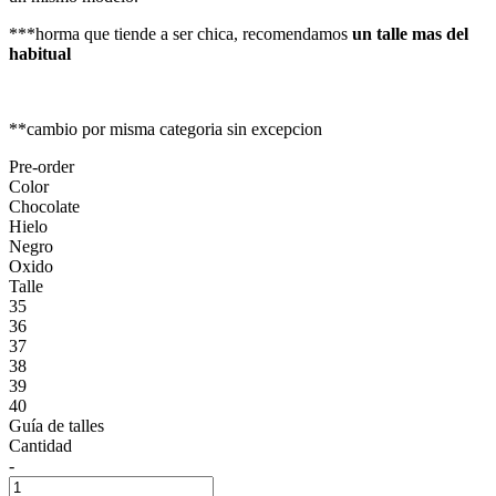
***horma que tiende a ser chica, recomendamos
un talle mas del
habitual
**cambio por misma categoria sin excepcion
Pre-order
Color
Chocolate
Hielo
Negro
Oxido
Talle
35
36
37
38
39
40
Guía de talles
Cantidad
-