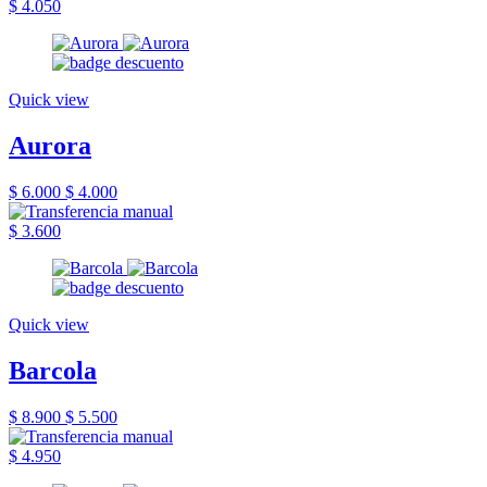
$ 4.050
Quick view
Aurora
$ 6.000
$ 4.000
$ 3.600
Quick view
Barcola
$ 8.900
$ 5.500
$ 4.950