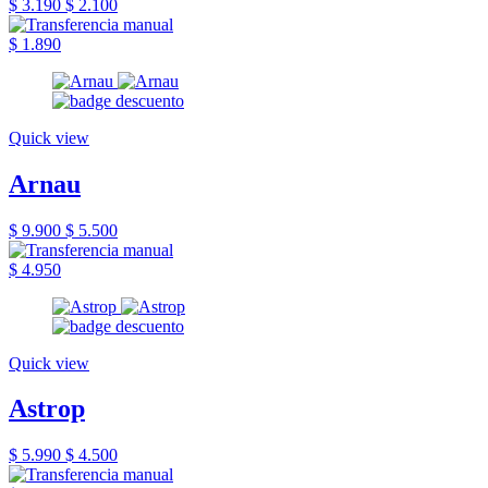
$ 3.190
$ 2.100
$ 1.890
Quick view
Arnau
$ 9.900
$ 5.500
$ 4.950
Quick view
Astrop
$ 5.990
$ 4.500