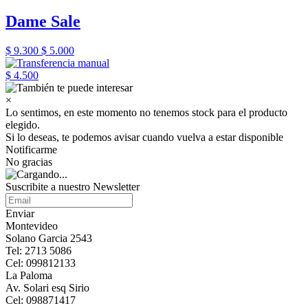
Dame Sale
$ 9.300
$ 5.000
$ 4.500
×
Lo sentimos, en este momento no tenemos stock para el producto
elegido.
Si lo deseas, te podemos avisar cuando vuelva a estar disponible
Notificarme
No gracias
Suscribite a nuestro Newsletter
Enviar
Montevideo
Solano Garcia 2543
Tel: 2713 5086
Cel: 099812133
La Paloma
Av. Solari esq Sirio
Cel: 098871417