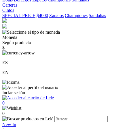
Carteras
Cintos
SPECIAL PRICE
$4000
Zapatos
Championes
Sandalias
Moneda
Según producto
$
ES
EN
Inciar sesión
0
0
New In