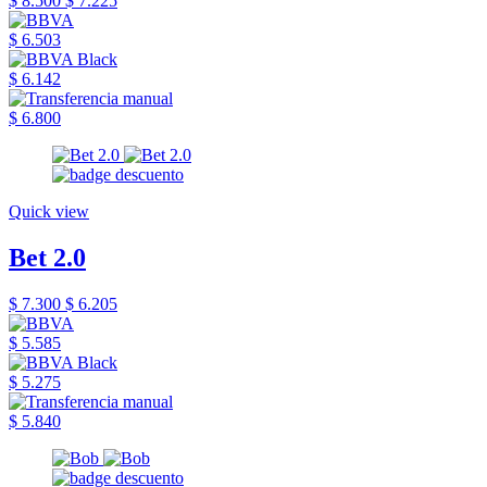
$ 8.500
$ 7.225
$ 6.503
$ 6.142
$ 6.800
Quick view
Bet 2.0
$ 7.300
$ 6.205
$ 5.585
$ 5.275
$ 5.840