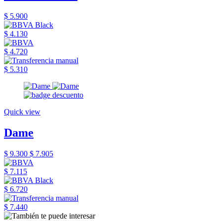
$ 5.900
$ 4.130
$ 4.720
$ 5.310
Quick view
Dame
$ 9.300
$ 7.905
$ 7.115
$ 6.720
$ 7.440