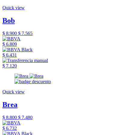
Quick view
Bob
$ 8.900
$ 7.565
$ 6.809
$ 6.431
$ 7.120
Quick view
Brea
$ 8.800
$ 7.480
$ 6.732