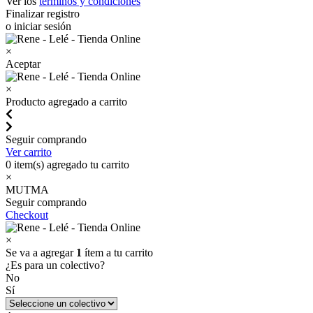
Ver los
términos y condiciones
Finalizar registro
o iniciar sesión
×
Aceptar
×
Producto agregado a carrito
Seguir comprando
Ver carrito
0
item(s) agregado tu carrito
×
MUTMA
Seguir comprando
Checkout
×
Se va a agregar
1
ítem a tu carrito
¿Es para un colectivo?
No
Sí