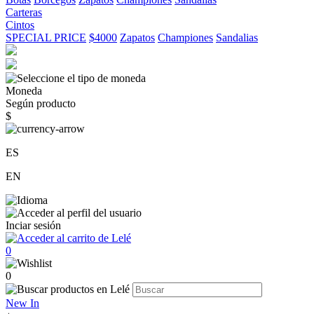
Carteras
Cintos
SPECIAL PRICE
$4000
Zapatos
Championes
Sandalias
Moneda
Según producto
$
ES
EN
Inciar sesión
0
0
New In