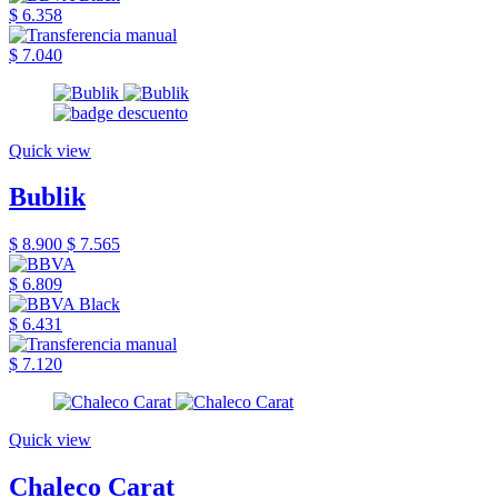
$ 6.358
$ 7.040
Quick view
Bublik
$ 8.900
$ 7.565
$ 6.809
$ 6.431
$ 7.120
Quick view
Chaleco Carat