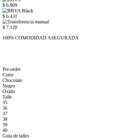
$ 6.809
$ 6.431
$ 7.120
100% COMODIDAD ASEGURADA
Pre-order
Color
Chocolate
Negro
Oxido
Talle
35
36
37
38
39
40
Guía de talles