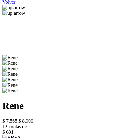
Volver
Rene
$ 7.565
$ 8.900
12 cuotas de
$ 631