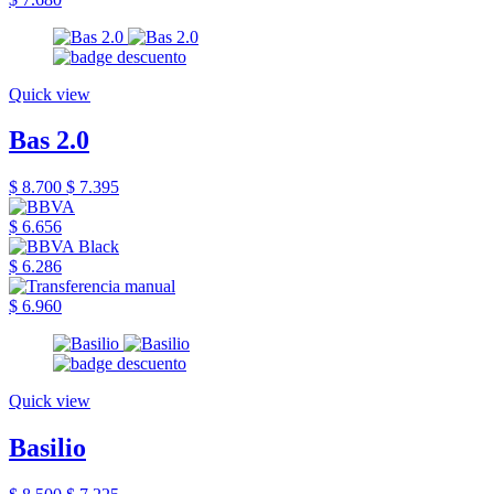
Quick view
Bas 2.0
$ 8.700
$ 7.395
$ 6.656
$ 6.286
$ 6.960
Quick view
Basilio