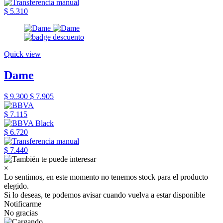
$ 5.310
Quick view
Dame
$ 9.300
$ 7.905
$ 7.115
$ 6.720
$ 7.440
×
Lo sentimos, en este momento no tenemos stock para el producto
elegido.
Si lo deseas, te podemos avisar cuando vuelva a estar disponible
Notificarme
No gracias