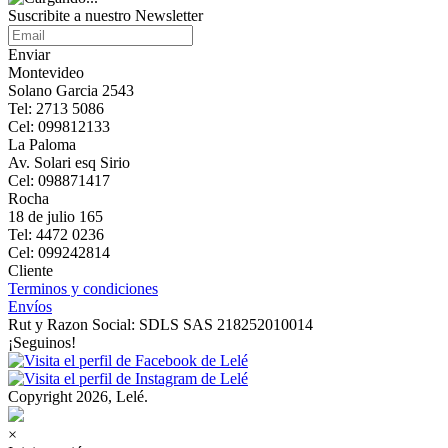
Suscribite a nuestro Newsletter
Enviar
Montevideo
Solano Garcia 2543
Tel: 2713 5086
Cel: 099812133
La Paloma
Av. Solari esq Sirio
Cel: 098871417
Rocha
18 de julio 165
Tel: 4472 0236
Cel: 099242814
Cliente
Terminos y condiciones
Envíos
Rut y Razon Social: SDLS SAS 218252010014
¡Seguinos!
Copyright 2026, Lelé.
×