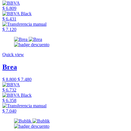
$ 6.809
$ 6.431
$ 7.120
Quick view
Brea
$ 8.800
$ 7.480
$ 6.732
$ 6.358
$ 7.040