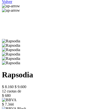
Volver
Rapsodia
$ 8.160
$ 9.600
12 cuotas de
$ 680
$ 7.344