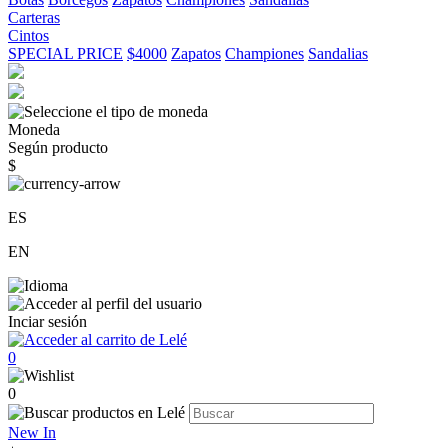
Carteras
Cintos
SPECIAL PRICE
$4000
Zapatos
Championes
Sandalias
Moneda
Según producto
$
ES
EN
Inciar sesión
0
0
New In