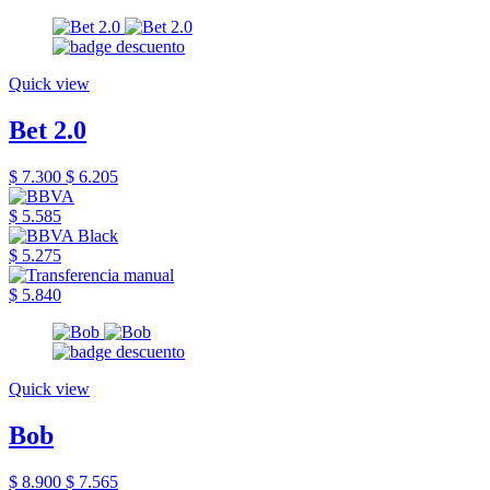
Quick view
Bet 2.0
$ 7.300
$ 6.205
$ 5.585
$ 5.275
$ 5.840
Quick view
Bob
$ 8.900
$ 7.565