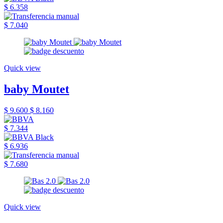
$ 6.358
$ 7.040
Quick view
baby Moutet
$ 9.600
$ 8.160
$ 7.344
$ 6.936
$ 7.680
Quick view