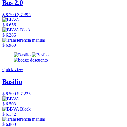
Bas 2.0
$ 8.700
$ 7.395
$ 6.656
$ 6.286
$ 6.960
Quick view
Basilio
$ 8.500
$ 7.225
$ 6.503
$ 6.142
$ 6.800