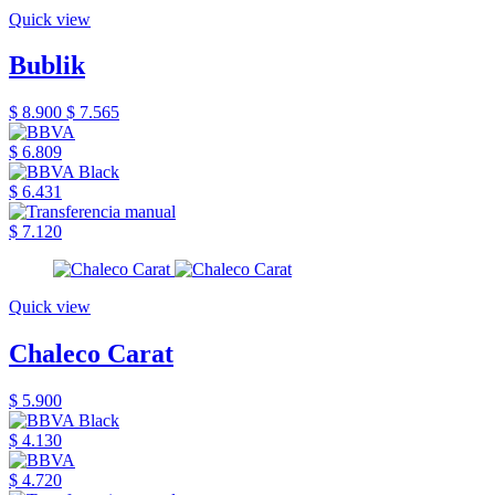
Quick view
Bublik
$ 8.900
$ 7.565
$ 6.809
$ 6.431
$ 7.120
Quick view
Chaleco Carat
$ 5.900
$ 4.130
$ 4.720