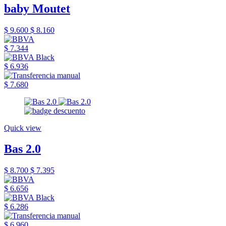
baby Moutet
$ 9.600
$ 8.160
$ 7.344
$ 6.936
$ 7.680
Quick view
Bas 2.0
$ 8.700
$ 7.395
$ 6.656
$ 6.286
$ 6.960