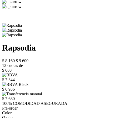
Rapsodia
$ 8.160
$ 9.600
12 cuotas de
$ 680
$ 7.344
$ 6.936
$ 7.680
100% COMODIDAD ASEGURADA
Pre-order
Color
Oxido