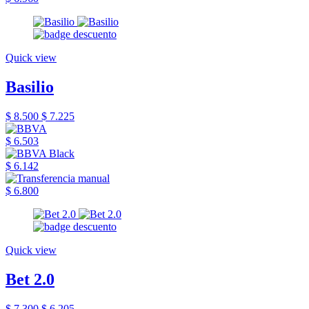
Quick view
Basilio
$ 8.500
$ 7.225
$ 6.503
$ 6.142
$ 6.800
Quick view
Bet 2.0
$ 7.300
$ 6.205