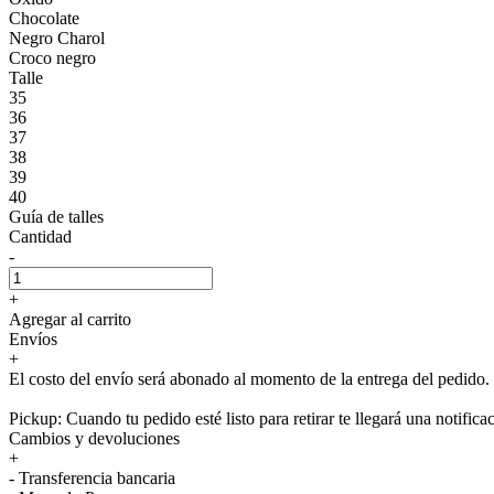
Chocolate
Negro Charol
Croco negro
Talle
35
36
37
38
39
40
Guía de talles
Cantidad
-
+
Agregar al carrito
Envíos
+
El costo del envío será abonado al momento de la entrega del pedido.
Pickup: Cuando tu pedido esté listo para retirar te llegará una notifica
Cambios y devoluciones
+
- Transferencia bancaria