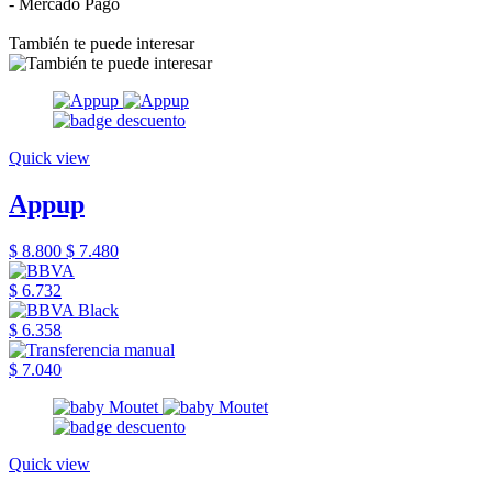
- Mercado Pago
También te puede interesar
Quick view
Appup
$ 8.800
$ 7.480
$ 6.732
$ 6.358
$ 7.040
Quick view