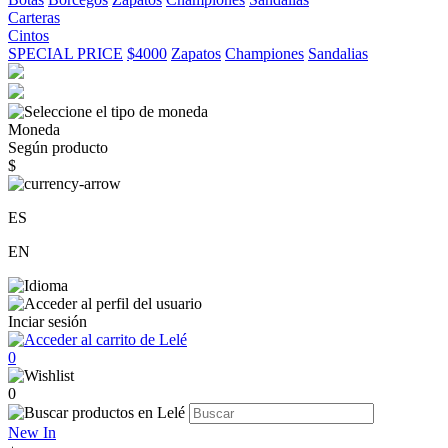
Carteras
Cintos
SPECIAL PRICE
$4000
Zapatos
Championes
Sandalias
Moneda
Según producto
$
ES
EN
Inciar sesión
0
0
New In