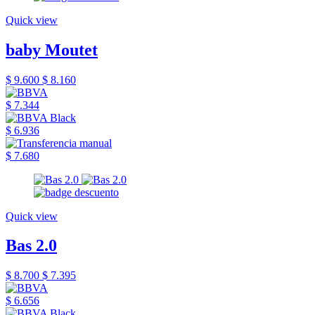
Quick view
baby Moutet
$ 9.600
$ 8.160
$ 7.344
$ 6.936
$ 7.680
Quick view
Bas 2.0
$ 8.700
$ 7.395
$ 6.656