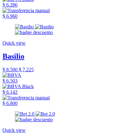
$ 6.286
$ 6.960
Quick view
Basilio
$ 8.500
$ 7.225
$ 6.503
$ 6.142
$ 6.800
Quick view