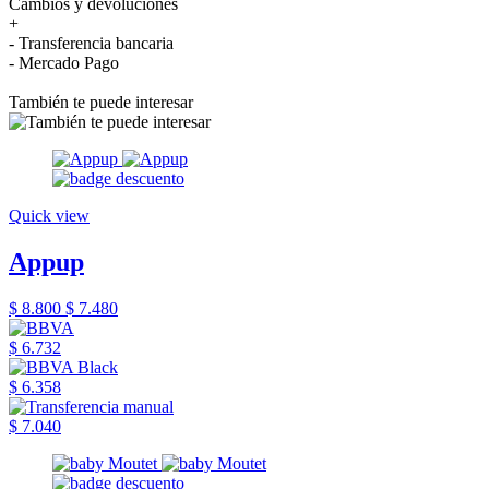
Cambios y devoluciones
+
- Transferencia bancaria
- Mercado Pago
También te puede interesar
Quick view
Appup
$ 8.800
$ 7.480
$ 6.732
$ 6.358
$ 7.040