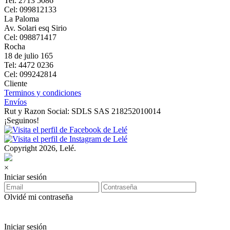
Tel: 2713 5086
Cel: 099812133
La Paloma
Av. Solari esq Sirio
Cel: 098871417
Rocha
18 de julio 165
Tel: 4472 0236
Cel: 099242814
Cliente
Terminos y condiciones
Envíos
Rut y Razon Social: SDLS SAS 218252010014
¡Seguinos!
Copyright 2026, Lelé.
×
Iniciar sesión
Olvidé mi contraseña
Iniciar sesión