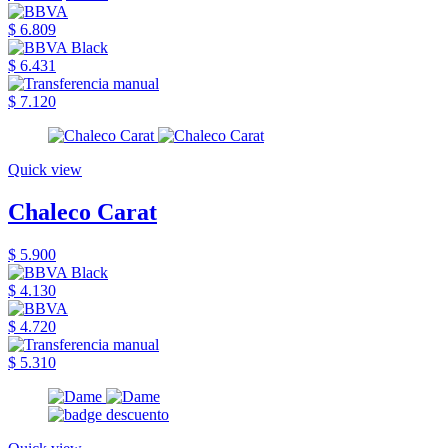
$ 6.809
$ 6.431
$ 7.120
Quick view
Chaleco Carat
$ 5.900
$ 4.130
$ 4.720
$ 5.310