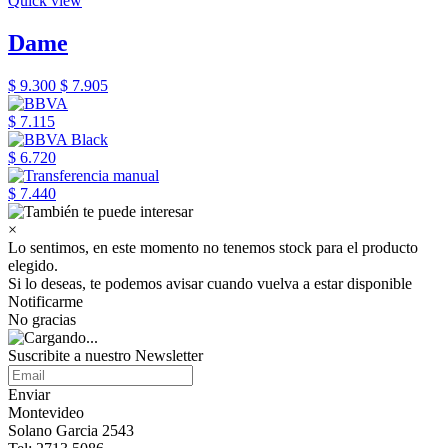
Quick view
Dame
$ 9.300
$ 7.905
$ 7.115
$ 6.720
$ 7.440
×
Lo sentimos, en este momento no tenemos stock para el producto
elegido.
Si lo deseas, te podemos avisar cuando vuelva a estar disponible
Notificarme
No gracias
Suscribite a nuestro Newsletter
Enviar
Montevideo
Solano Garcia 2543