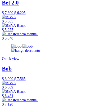
Bet 2.0
$ 7.300
$ 6.205
$ 5.585
$ 5.275
$ 5.840
Quick view
Bob
$ 8.900
$ 7.565
$ 6.809
$ 6.431
$ 7.120