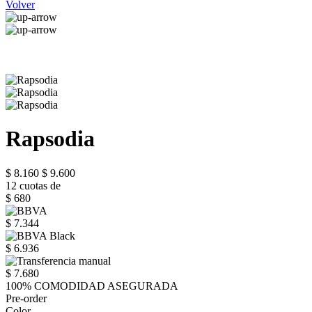
Volver
Rapsodia
$ 8.160
$ 9.600
12 cuotas de
$ 680
$ 7.344
$ 6.936
$ 7.680
100% COMODIDAD ASEGURADA
Pre-order
Color