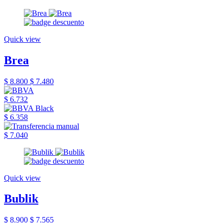
Quick view
Brea
$ 8.800
$ 7.480
$ 6.732
$ 6.358
$ 7.040
Quick view
Bublik
$ 8.900
$ 7.565