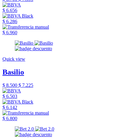
$ 6.656
$ 6.286
$ 6.960
Quick view
Basilio
$ 8.500
$ 7.225
$ 6.503
$ 6.142
$ 6.800