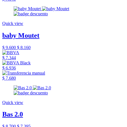
Quick view
baby Moutet
$ 9.600
$ 8.160
$ 7.344
$ 6.936
$ 7.680
Quick view
Bas 2.0
$ 8.700
$ 7.395