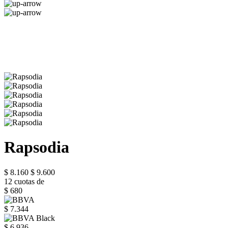
Rapsodia
$ 8.160
$ 9.600
12 cuotas de
$ 680
$ 7.344
$ 6.936