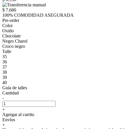
$ 7.680
100% COMODIDAD ASEGURADA
Pre-order
Color
Oxido
Chocolate
Negro Charol
Croco negro
Talle
35
36
37
38
39
40
Guía de talles
Cantidad
-
+
Agregar al carrito
Envíos
+