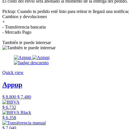
El costo del envío será abonado al momento de la entrega del pedido.
Pickup: Cuando tu pedido esté listo para retirar te llegará una notifica
Cambios y devoluciones
+
- Transferencia bancaria
- Mercado Pago
También te puede interesar
Quick view
Appup
$ 8.800
$ 7.480
$ 6.732
$ 6.358
$ 7.040