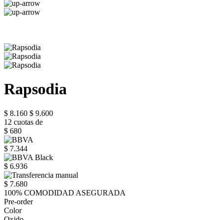
Rapsodia
$ 8.160
$ 9.600
12 cuotas de
$ 680
$ 7.344
$ 6.936
$ 7.680
100% COMODIDAD ASEGURADA
Pre-order
Color
Oxido