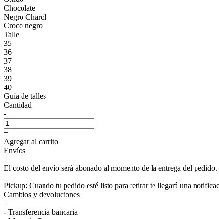
Chocolate
Negro Charol
Croco negro
Talle
35
36
37
38
39
40
Guía de talles
Cantidad
-
+
Agregar al carrito
Envíos
+
El costo del envío será abonado al momento de la entrega del pedido.
Pickup: Cuando tu pedido esté listo para retirar te llegará una notifica
Cambios y devoluciones
+
- Transferencia bancaria