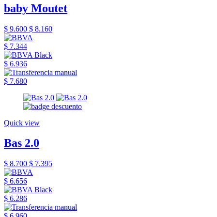
baby Moutet
$ 9.600
$ 8.160
$ 7.344
$ 6.936
$ 7.680
Quick view
Bas 2.0
$ 8.700
$ 7.395
$ 6.656
$ 6.286
$ 6.960