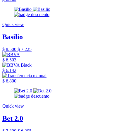
Quick view
Basilio
$ 8.500
$ 7.225
$ 6.503
$ 6.142
$ 6.800
Quick view
Bet 2.0
$ 7.300
$ 6.205