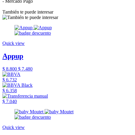
- Mercado Pago
También te puede interesar
Quick view
Appup
$ 8.800
$ 7.480
$ 6.732
$ 6.358
$ 7.040
Quick view