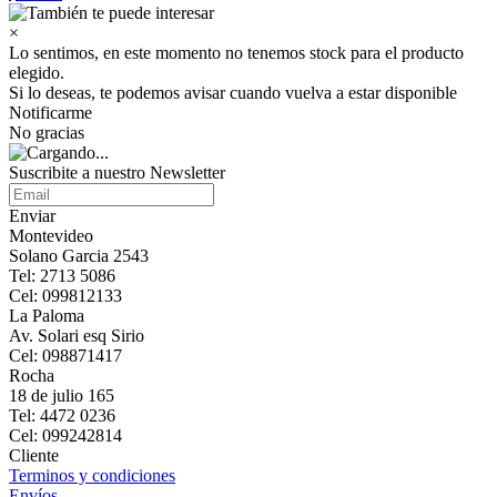
×
Lo sentimos, en este momento no tenemos stock para el producto
elegido.
Si lo deseas, te podemos avisar cuando vuelva a estar disponible
Notificarme
No gracias
Suscribite a nuestro Newsletter
Enviar
Montevideo
Solano Garcia 2543
Tel: 2713 5086
Cel: 099812133
La Paloma
Av. Solari esq Sirio
Cel: 098871417
Rocha
18 de julio 165
Tel: 4472 0236
Cel: 099242814
Cliente
Terminos y condiciones
Envíos