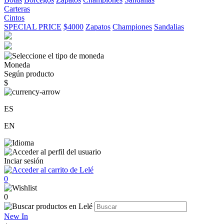
Carteras
Cintos
SPECIAL PRICE
$4000
Zapatos
Championes
Sandalias
Moneda
Según producto
$
ES
EN
Inciar sesión
0
0
New In