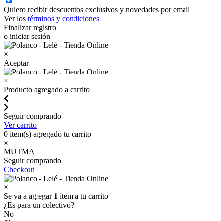
Quiero recibir descuentos exclusivos y novedades por email
Ver los
términos y condiciones
Finalizar registro
o iniciar sesión
×
Aceptar
×
Producto agregado a carrito
Seguir comprando
Ver carrito
0
item(s) agregado tu carrito
×
MUTMA
Seguir comprando
Checkout
×
Se va a agregar
1
ítem a tu carrito
¿Es para un colectivo?
No