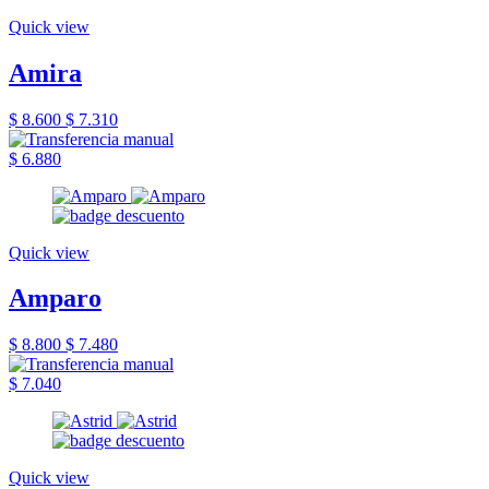
Quick view
Amira
$ 8.600
$ 7.310
$ 6.880
Quick view
Amparo
$ 8.800
$ 7.480
$ 7.040
Quick view