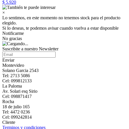
$ 5.920
×
Lo sentimos, en este momento no tenemos stock para el producto
elegido.
Si lo deseas, te podemos avisar cuando vuelva a estar disponible
Notificarme
No gracias
Suscribite a nuestro Newsletter
Enviar
Montevideo
Solano Garcia 2543
Tel: 2713 5086
Cel: 099812133
La Paloma
Av. Solari esq Sirio
Cel: 098871417
Rocha
18 de julio 165
Tel: 4472 0236
Cel: 099242814
Cliente
Terminos y condiciones