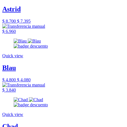
Astrid
$ 8.700
$ 7.395
$ 6.960
Quick view
Blau
$ 4.800
$ 4.080
$ 3.840
Quick view
Chad