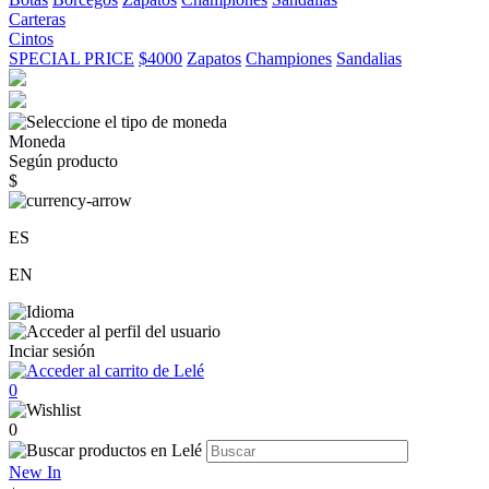
Carteras
Cintos
SPECIAL PRICE
$4000
Zapatos
Championes
Sandalias
Moneda
Según producto
$
ES
EN
Inciar sesión
0
0
New In