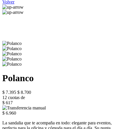
Volver
Polanco
$ 7.395
$ 8.700
12 cuotas de
$ 617
$ 6.960
La sandalia que te acompaña en todo: elegante para eventos,
perfecta para la oficina y cómoda para el día a día. Su punta