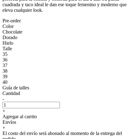
cuadrada y taco ideal le dan ese toque femenino y moderno que
eleva cualquier look.
Pre-order
Color
Chocolate
Dorado
Hielo
Talle
35
36
37
38
39
40
Guía de talles
Cantidad
-
+
Agregar al carrito
Envíos
+
El costo del envío será abonado al momento de la entrega del
pedido.