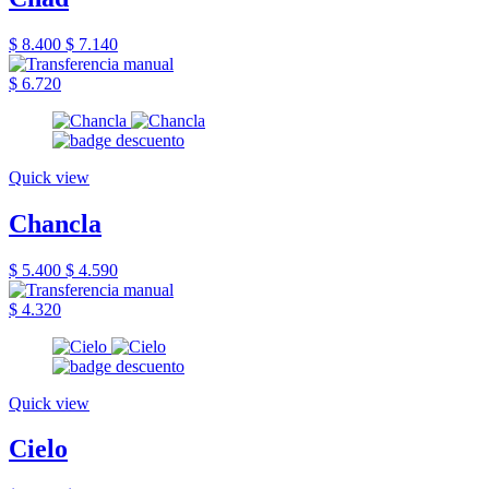
$ 8.400
$ 7.140
$ 6.720
Quick view
Chancla
$ 5.400
$ 4.590
$ 4.320
Quick view
Cielo