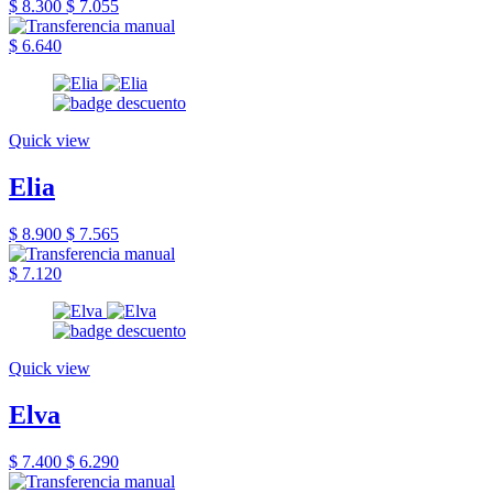
$ 8.300
$ 7.055
$ 6.640
Quick view
Elia
$ 8.900
$ 7.565
$ 7.120
Quick view
Elva
$ 7.400
$ 6.290