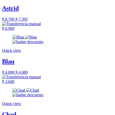
Astrid
$ 8.700
$ 7.395
$ 6.960
Quick view
Blau
$ 4.800
$ 4.080
$ 3.840
Quick view
Chad