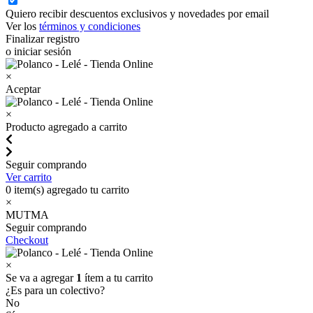
Quiero recibir descuentos exclusivos y novedades por email
Ver los
términos y condiciones
Finalizar registro
o iniciar sesión
×
Aceptar
×
Producto agregado a carrito
Seguir comprando
Ver carrito
0
item(s) agregado tu carrito
×
MUTMA
Seguir comprando
Checkout
×
Se va a agregar
1
ítem a tu carrito
¿Es para un colectivo?
No