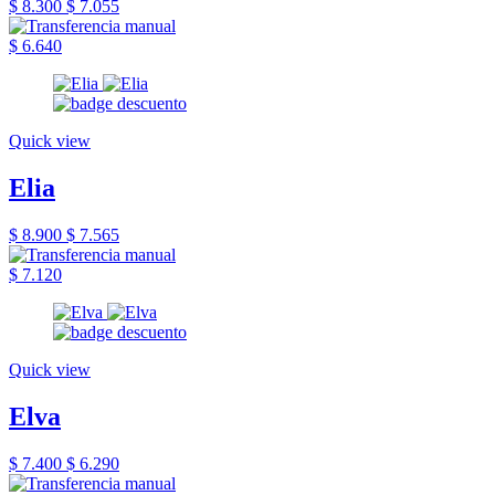
$ 8.300
$ 7.055
$ 6.640
Quick view
Elia
$ 8.900
$ 7.565
$ 7.120
Quick view
Elva
$ 7.400
$ 6.290