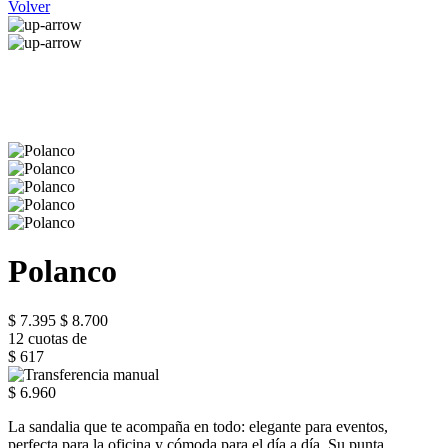
Volver
Polanco
$ 7.395
$ 8.700
12 cuotas de
$ 617
$ 6.960
La sandalia que te acompaña en todo: elegante para eventos,
perfecta para la oficina y cómoda para el día a día. Su punta