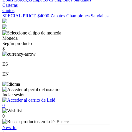
Carteras
Cintos
SPECIAL PRICE
$4000
Zapatos
Championes
Sandalias
Moneda
Según producto
$
ES
EN
Inciar sesión
0
0
New In