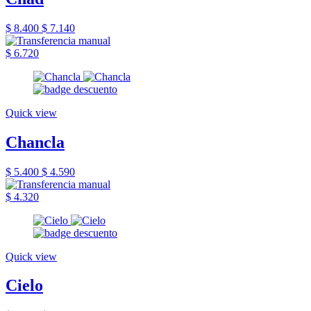
$ 8.400
$ 7.140
$ 6.720
Quick view
Chancla
$ 5.400
$ 4.590
$ 4.320
Quick view
Cielo