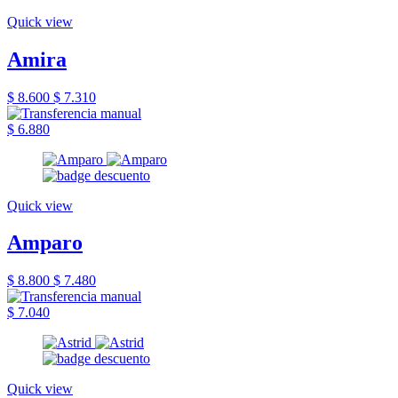
Quick view
Amira
$ 8.600
$ 7.310
$ 6.880
Quick view
Amparo
$ 8.800
$ 7.480
$ 7.040
Quick view