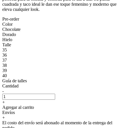
cuadrada y taco ideal le dan ese toque femenino y moderno que
eleva cualquier look.
Pre-order
Color
Chocolate
Dorado
Hielo
Talle
35
36
37
38
39
40
Guía de talles
Cantidad
-
+
Agregar al carrito
Envíos
+
El costo del envío será abonado al momento de la entrega del
pedido.