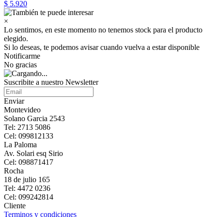
$ 5.920
×
Lo sentimos, en este momento no tenemos stock para el producto
elegido.
Si lo deseas, te podemos avisar cuando vuelva a estar disponible
Notificarme
No gracias
Suscribite a nuestro Newsletter
Enviar
Montevideo
Solano Garcia 2543
Tel: 2713 5086
Cel: 099812133
La Paloma
Av. Solari esq Sirio
Cel: 098871417
Rocha
18 de julio 165
Tel: 4472 0236
Cel: 099242814
Cliente
Terminos y condiciones