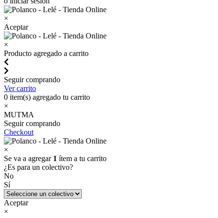
o iniciar sesión
×
Aceptar
×
Producto agregado a carrito
Seguir comprando
Ver carrito
0
item(s) agregado tu carrito
×
MUTMA
Seguir comprando
Checkout
×
Se va a agregar
1
ítem a tu carrito
¿Es para un colectivo?
No
Sí
Aceptar
×