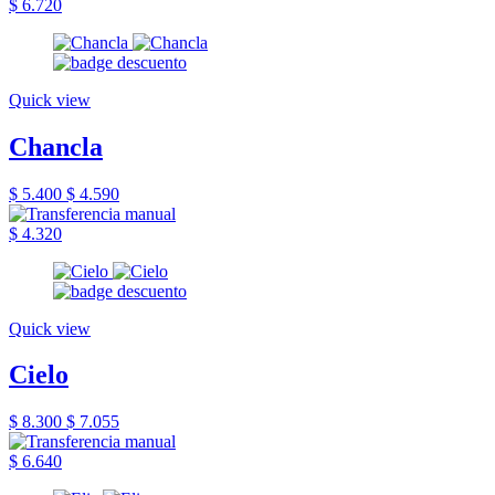
$ 6.720
Quick view
Chancla
$ 5.400
$ 4.590
$ 4.320
Quick view
Cielo
$ 8.300
$ 7.055
$ 6.640