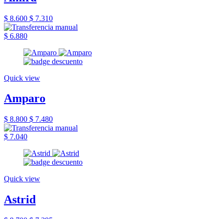
$ 8.600
$ 7.310
$ 6.880
Quick view
Amparo
$ 8.800
$ 7.480
$ 7.040
Quick view
Astrid