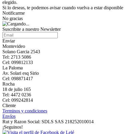
elegido.
Si lo deseas, te podemos avisar cuando vuelva a estar disponible
Notificarme
No gracias
Suscribite a nuestro Newsletter
Enviar
Montevideo
Solano Garcia 2543
Tel: 2713 5086
Cel: 099812133
La Paloma
Av. Solari esq Sirio
Cel: 098871417
Rocha
18 de julio 165
Tel: 4472 0236
Cel: 099242814
Cliente
Terminos y condiciones
Envíos
Rut y Razon Social: SDLS SAS 218252010014
¡Seguinos!