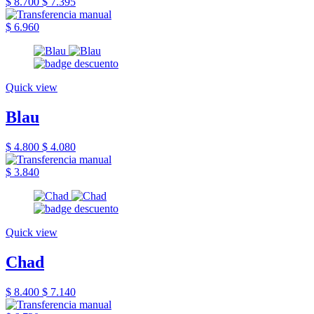
$ 8.700
$ 7.395
$ 6.960
Quick view
Blau
$ 4.800
$ 4.080
$ 3.840
Quick view
Chad
$ 8.400
$ 7.140