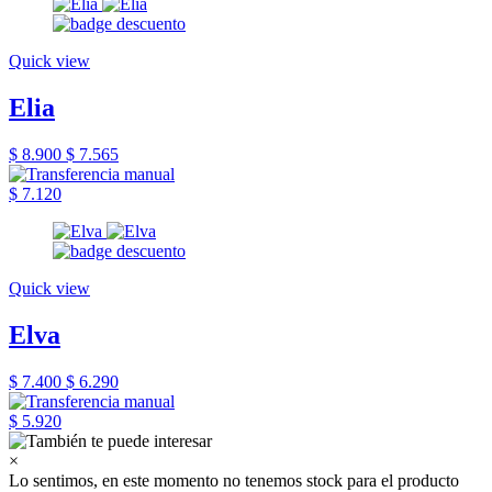
Quick view
Elia
$ 8.900
$ 7.565
$ 7.120
Quick view
Elva
$ 7.400
$ 6.290
$ 5.920
×
Lo sentimos, en este momento no tenemos stock para el producto