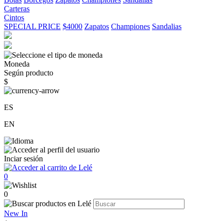
Carteras
Cintos
SPECIAL PRICE
$4000
Zapatos
Championes
Sandalias
Moneda
Según producto
$
ES
EN
Inciar sesión
0
0
New In