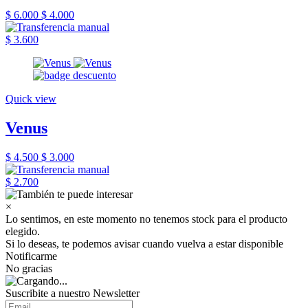
$ 6.000
$ 4.000
$ 3.600
Quick view
Venus
$ 4.500
$ 3.000
$ 2.700
×
Lo sentimos, en este momento no tenemos stock para el producto
elegido.
Si lo deseas, te podemos avisar cuando vuelva a estar disponible
Notificarme
No gracias
Suscribite a nuestro Newsletter