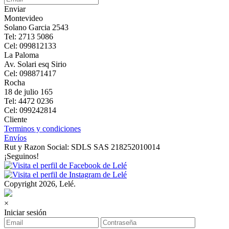
Enviar
Montevideo
Solano Garcia 2543
Tel: 2713 5086
Cel: 099812133
La Paloma
Av. Solari esq Sirio
Cel: 098871417
Rocha
18 de julio 165
Tel: 4472 0236
Cel: 099242814
Cliente
Terminos y condiciones
Envíos
Rut y Razon Social: SDLS SAS 218252010014
¡Seguinos!
Copyright 2026, Lelé.
×
Iniciar sesión