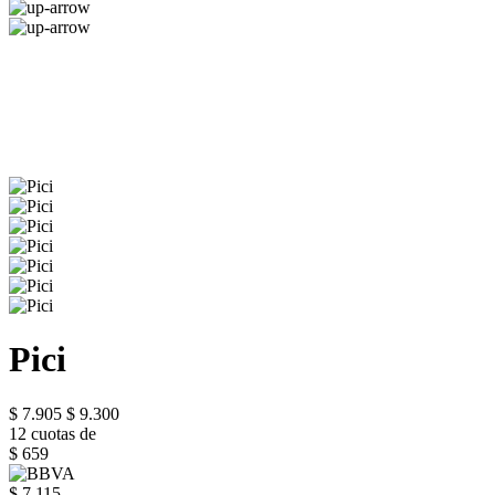
Pici
$ 7.905
$ 9.300
12 cuotas de
$ 659
$ 7.115