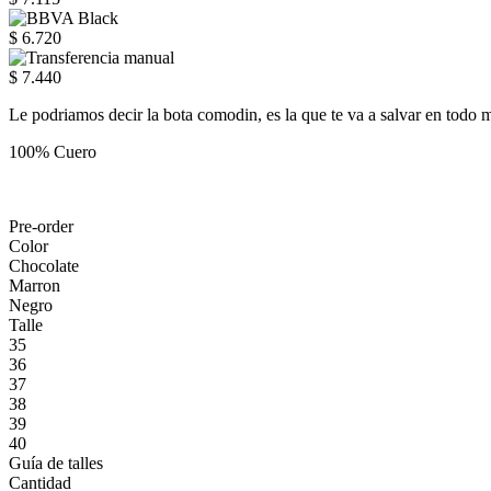
$ 6.720
$ 7.440
Le podriamos decir la bota comodin, es la que te va a salvar en todo
100% Cuero
Pre-order
Color
Chocolate
Marron
Negro
Talle
35
36
37
38
39
40
Guía de talles
Cantidad