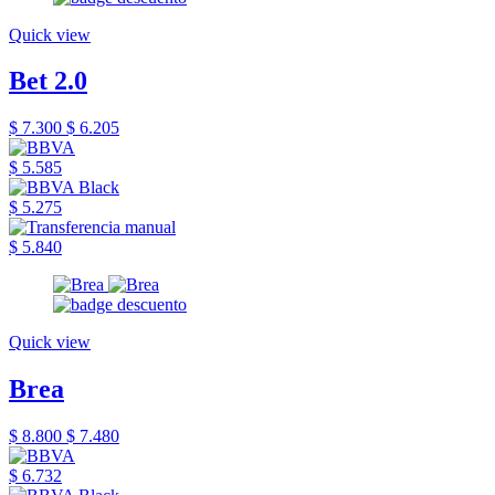
Quick view
Bet 2.0
$ 7.300
$ 6.205
$ 5.585
$ 5.275
$ 5.840
Quick view
Brea
$ 8.800
$ 7.480
$ 6.732