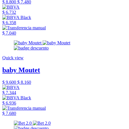
$ 8.800
$ 7.480
$ 6.732
$ 6.358
$ 7.040
Quick view
baby Moutet
$ 9.600
$ 8.160
$ 7.344
$ 6.936
$ 7.680