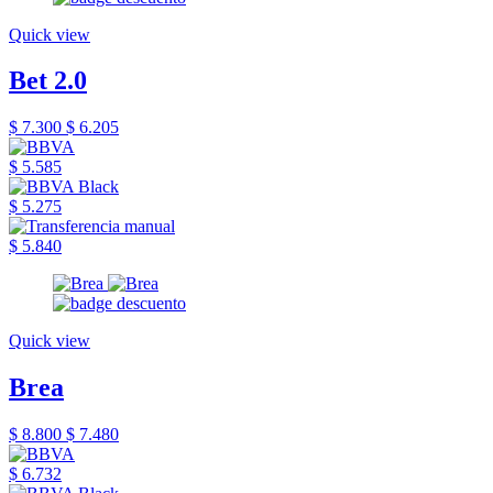
Quick view
Bet 2.0
$ 7.300
$ 6.205
$ 5.585
$ 5.275
$ 5.840
Quick view
Brea
$ 8.800
$ 7.480
$ 6.732