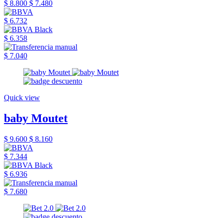
$ 8.800
$ 7.480
$ 6.732
$ 6.358
$ 7.040
Quick view
baby Moutet
$ 9.600
$ 8.160
$ 7.344
$ 6.936
$ 7.680