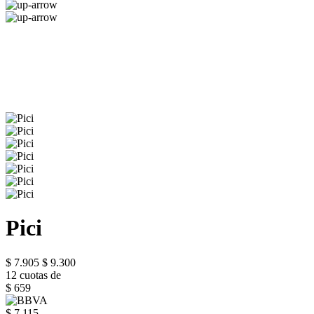
Pici
$ 7.905
$ 9.300
12 cuotas de
$ 659
$ 7.115