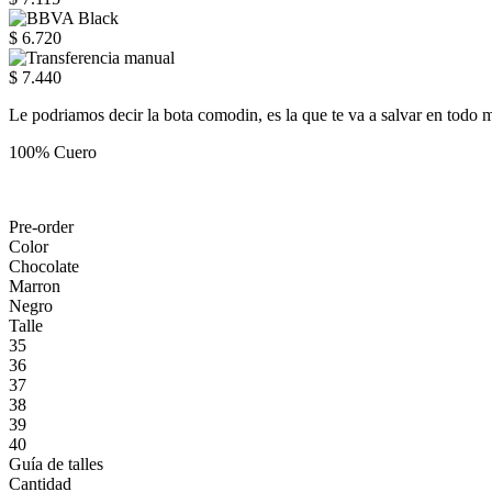
$ 6.720
$ 7.440
Le podriamos decir la bota comodin, es la que te va a salvar en todo
100% Cuero
Pre-order
Color
Chocolate
Marron
Negro
Talle
35
36
37
38
39
40
Guía de talles
Cantidad