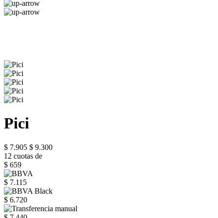
Pici
$ 7.905
$ 9.300
12 cuotas de
$ 659
$ 7.115
$ 6.720
$ 7.440