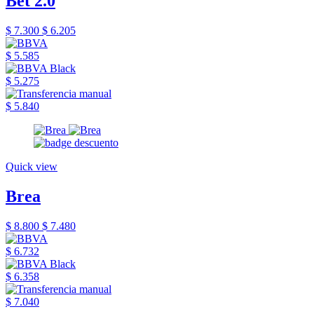
Bet 2.0
$ 7.300
$ 6.205
$ 5.585
$ 5.275
$ 5.840
Quick view
Brea
$ 8.800
$ 7.480
$ 6.732
$ 6.358
$ 7.040