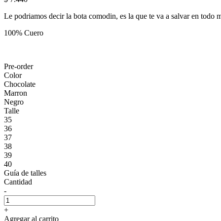
Le podriamos decir la bota comodin, es la que te va a salvar en todo
100% Cuero
Pre-order
Color
Chocolate
Marron
Negro
Talle
35
36
37
38
39
40
Guía de talles
Cantidad
-
+
Agregar al carrito