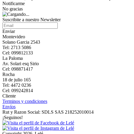
Notificarme
No gracias
Suscribite a nuestro Newsletter
Enviar
Montevideo
Solano Garcia 2543
Tel: 2713 5086
Cel: 099812133
La Paloma
Av. Solari esq Sirio
Cel: 098871417
Rocha
18 de julio 165
Tel: 4472 0236
Cel: 099242814
Cliente
Terminos y condiciones
Envíos
Rut y Razon Social: SDLS SAS 218252010014
¡Seguinos!
Copyright 2026, Lelé.