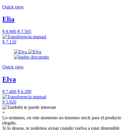
Quick view
Elia
$ 8.900
$ 7.565
$ 7.120
Quick view
Elva
$ 7.400
$ 6.290
$ 5.920
×
Lo sentimos, en este momento no tenemos stock para el producto
elegido.
Si lo deseas, te podemos avisar cuando vuelva a estar disponible