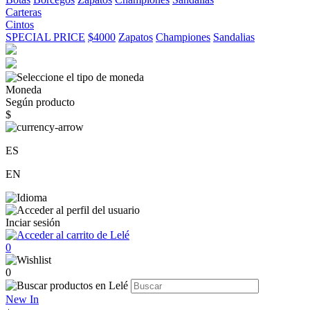
Carteras
Cintos
SPECIAL PRICE
$4000
Zapatos
Championes
Sandalias
Moneda
Según producto
$
ES
EN
Inciar sesión
0
0
New In