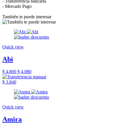
- Transferencia bancaria
- Mercado Pago
También te puede interesar
Quick view
Abi
$ 4.800
$ 4.080
$ 3.840
Quick view
Amira