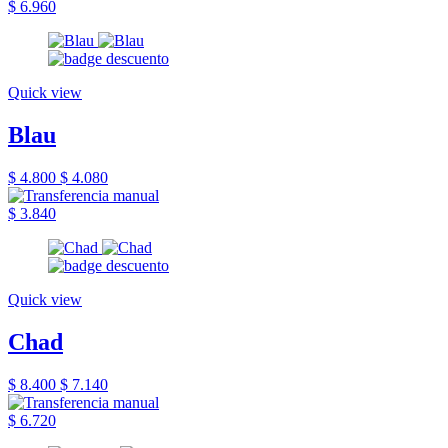
$ 6.960
Quick view
Blau
$ 4.800
$ 4.080
$ 3.840
Quick view
Chad
$ 8.400
$ 7.140
$ 6.720