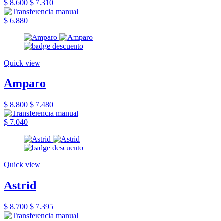
$ 8.600
$ 7.310
$ 6.880
Quick view
Amparo
$ 8.800
$ 7.480
$ 7.040
Quick view
Astrid
$ 8.700
$ 7.395