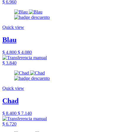
$ 6.960
Quick view
Blau
$ 4.800
$ 4.080
$ 3.840
Quick view
Chad
$ 8.400
$ 7.140
$ 6.720