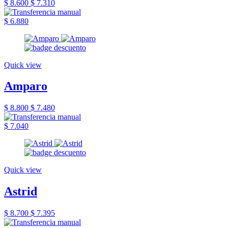
$ 8.600
$ 7.310
$ 6.880
Quick view
Amparo
$ 8.800
$ 7.480
$ 7.040
Quick view
Astrid
$ 8.700
$ 7.395