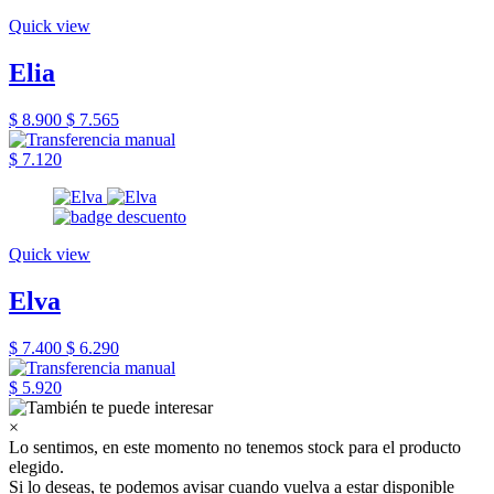
Quick view
Elia
$ 8.900
$ 7.565
$ 7.120
Quick view
Elva
$ 7.400
$ 6.290
$ 5.920
×
Lo sentimos, en este momento no tenemos stock para el producto
elegido.
Si lo deseas, te podemos avisar cuando vuelva a estar disponible