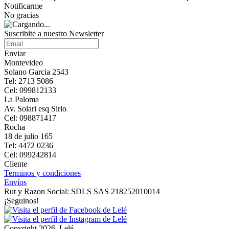
Notificarme
No gracias
Suscribite a nuestro Newsletter
Enviar
Montevideo
Solano Garcia 2543
Tel: 2713 5086
Cel: 099812133
La Paloma
Av. Solari esq Sirio
Cel: 098871417
Rocha
18 de julio 165
Tel: 4472 0236
Cel: 099242814
Cliente
Terminos y condiciones
Envíos
Rut y Razon Social: SDLS SAS 218252010014
¡Seguinos!
Copyright 2026, Lelé.