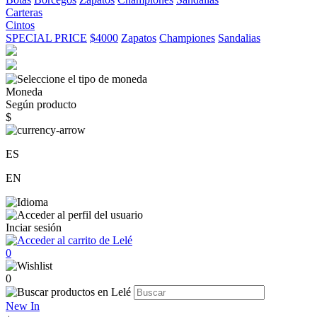
Carteras
Cintos
SPECIAL PRICE
$4000
Zapatos
Championes
Sandalias
Moneda
Según producto
$
ES
EN
Inciar sesión
0
0
New In