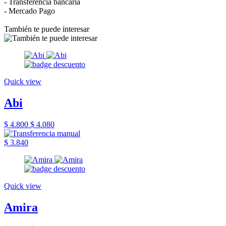
- Transferencia bancaria
- Mercado Pago
También te puede interesar
Quick view
Abi
$ 4.800
$ 4.080
$ 3.840
Quick view
Amira