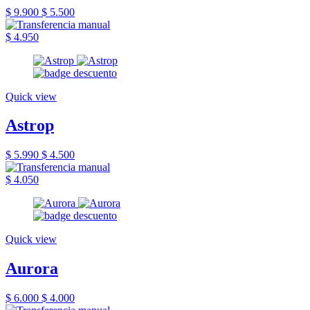
$ 9.900
$ 5.500
$ 4.950
Quick view
Astrop
$ 5.990
$ 4.500
$ 4.050
Quick view
Aurora
$ 6.000
$ 4.000