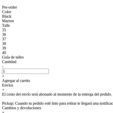
Pre-order
Color
Black
Marron
Talle
35
36
37
38
39
40
Guía de talles
Cantidad
-
+
Agregar al carrito
Envíos
+
El costo del envío será abonado al momento de la entrega del pedido.
Pickup: Cuando tu pedido esté listo para retirar te llegará una notifica
Cambios y devoluciones
+