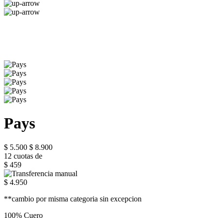
Pays
$ 5.500
$ 8.900
12 cuotas de
$ 459
$ 4.950
**cambio por misma categoria sin excepcion
100% Cuero