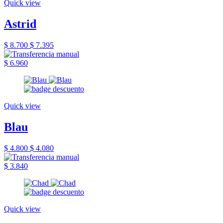
Quick view
Astrid
$ 8.700
$ 7.395
$ 6.960
Quick view
Blau
$ 4.800
$ 4.080
$ 3.840
Quick view