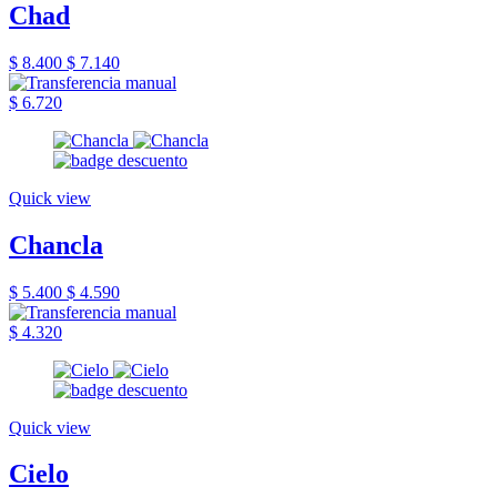
Chad
$ 8.400
$ 7.140
$ 6.720
Quick view
Chancla
$ 5.400
$ 4.590
$ 4.320
Quick view
Cielo