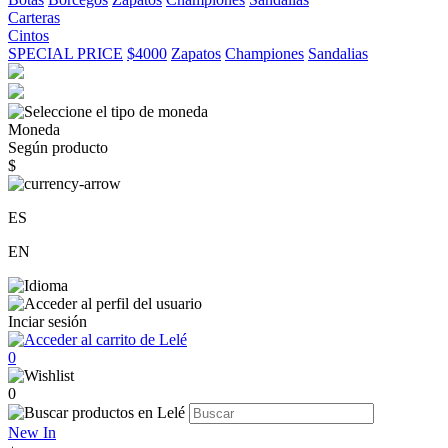
Carteras
Cintos
SPECIAL PRICE
$4000
Zapatos
Championes
Sandalias
Moneda
Según producto
$
ES
EN
Inciar sesión
0
0
New In