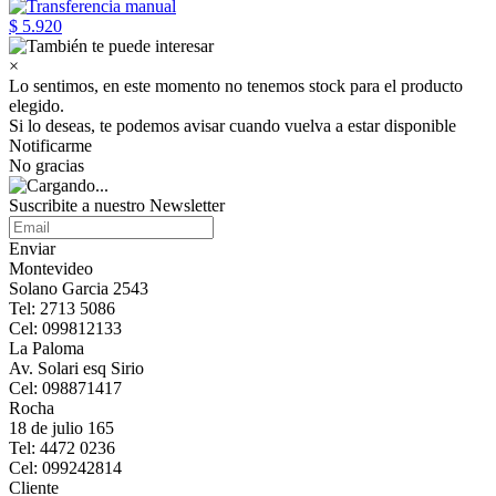
$ 5.920
×
Lo sentimos, en este momento no tenemos stock para el producto
elegido.
Si lo deseas, te podemos avisar cuando vuelva a estar disponible
Notificarme
No gracias
Suscribite a nuestro Newsletter
Enviar
Montevideo
Solano Garcia 2543
Tel: 2713 5086
Cel: 099812133
La Paloma
Av. Solari esq Sirio
Cel: 098871417
Rocha
18 de julio 165
Tel: 4472 0236
Cel: 099242814
Cliente