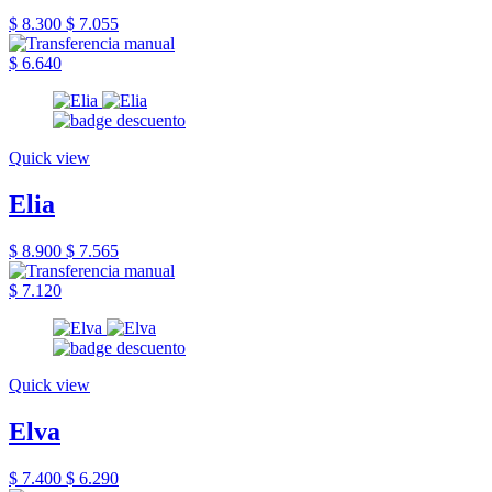
$ 8.300
$ 7.055
$ 6.640
Quick view
Elia
$ 8.900
$ 7.565
$ 7.120
Quick view
Elva
$ 7.400
$ 6.290