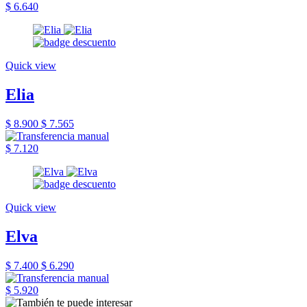
$ 6.640
Quick view
Elia
$ 8.900
$ 7.565
$ 7.120
Quick view
Elva
$ 7.400
$ 6.290
$ 5.920