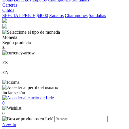
Carteras
Cintos
SPECIAL PRICE
$4000
Zapatos
Championes
Sandalias
Moneda
Según producto
$
ES
EN
Inciar sesión
0
0
New In