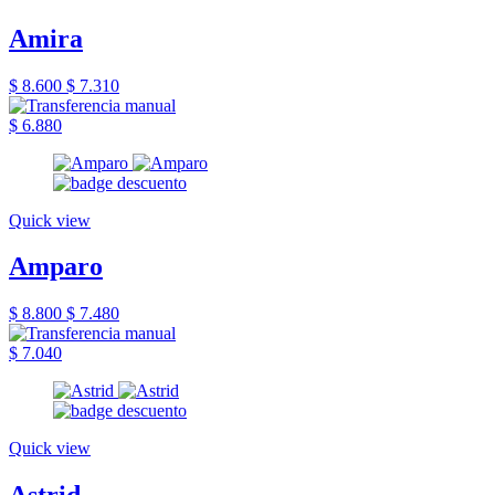
Amira
$ 8.600
$ 7.310
$ 6.880
Quick view
Amparo
$ 8.800
$ 7.480
$ 7.040
Quick view