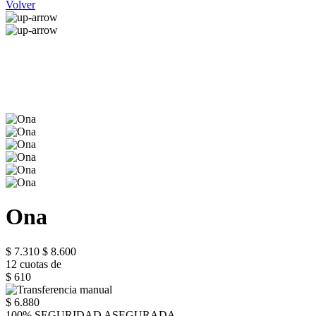
Volver
Ona
$ 7.310
$ 8.600
12 cuotas de
$ 610
$ 6.880
100% SEGURIDAD ASEGURADA