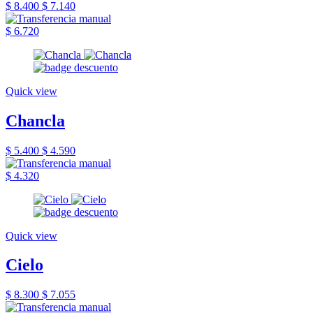
$ 8.400
$ 7.140
$ 6.720
Quick view
Chancla
$ 5.400
$ 4.590
$ 4.320
Quick view
Cielo
$ 8.300
$ 7.055