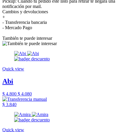
Pickup: Cuando tu pedido esté listo para retirar te llegará una
notificación por mail.
Cambios y devoluciones
+
- Transferencia bancaria
- Mercado Pago
También te puede interesar
Quick view
Abi
$ 4.800
$ 4.080
$ 3.840
Quick view