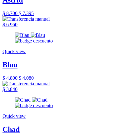
Astrid
$ 8.700
$ 7.395
$ 6.960
Quick view
Blau
$ 4.800
$ 4.080
$ 3.840
Quick view
Chad