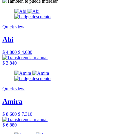
Quick view
Abi
$ 4.800
$ 4.080
$ 3.840
Quick view
Amira
$ 8.600
$ 7.310
$ 6.880