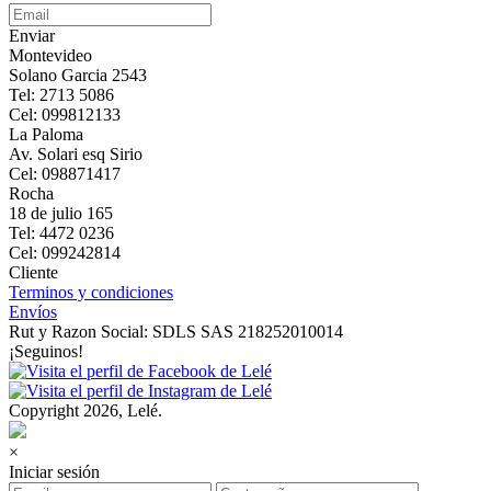
Enviar
Montevideo
Solano Garcia 2543
Tel: 2713 5086
Cel: 099812133
La Paloma
Av. Solari esq Sirio
Cel: 098871417
Rocha
18 de julio 165
Tel: 4472 0236
Cel: 099242814
Cliente
Terminos y condiciones
Envíos
Rut y Razon Social: SDLS SAS 218252010014
¡Seguinos!
Copyright 2026, Lelé.
×
Iniciar sesión