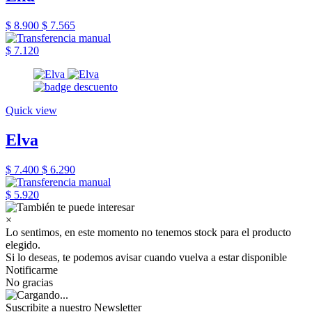
$ 8.900
$ 7.565
$ 7.120
Quick view
Elva
$ 7.400
$ 6.290
$ 5.920
×
Lo sentimos, en este momento no tenemos stock para el producto
elegido.
Si lo deseas, te podemos avisar cuando vuelva a estar disponible
Notificarme
No gracias
Suscribite a nuestro Newsletter