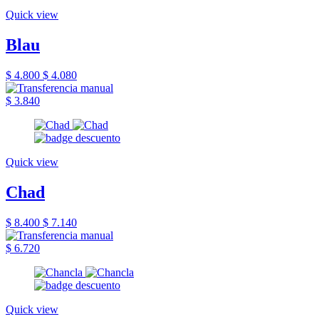
Quick view
Blau
$ 4.800
$ 4.080
$ 3.840
Quick view
Chad
$ 8.400
$ 7.140
$ 6.720
Quick view