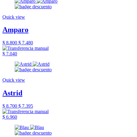
Quick view
Amparo
$ 8.800
$ 7.480
$ 7.040
Quick view
Astrid
$ 8.700
$ 7.395
$ 6.960