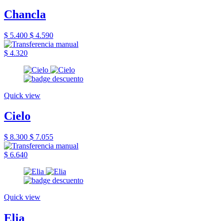
Chancla
$ 5.400
$ 4.590
$ 4.320
Quick view
Cielo
$ 8.300
$ 7.055
$ 6.640
Quick view
Elia