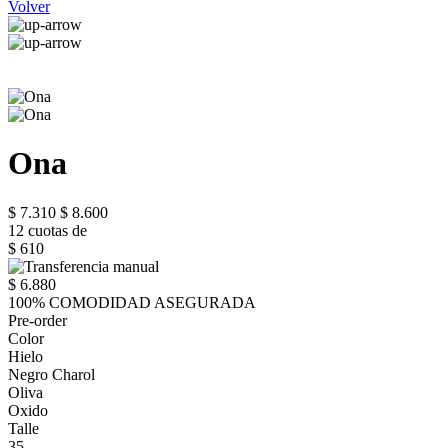
Volver
Ona
$ 7.310
$ 8.600
12 cuotas de
$ 610
$ 6.880
100% COMODIDAD ASEGURADA
Pre-order
Color
Hielo
Negro Charol
Oliva
Oxido
Talle
35