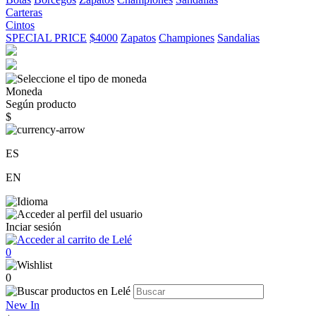
Carteras
Cintos
SPECIAL PRICE
$4000
Zapatos
Championes
Sandalias
Moneda
Según producto
$
ES
EN
Inciar sesión
0
0
New In