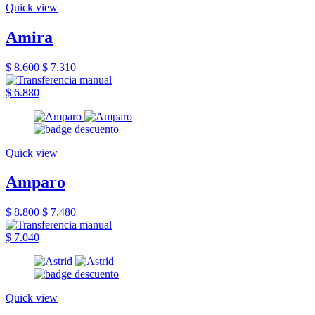
Quick view
Amira
$ 8.600
$ 7.310
$ 6.880
Quick view
Amparo
$ 8.800
$ 7.480
$ 7.040
Quick view