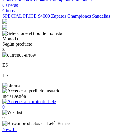
Carteras
Cintos
SPECIAL PRICE
$4000
Zapatos
Championes
Sandalias
Moneda
Según producto
$
ES
EN
Inciar sesión
0
0
New In