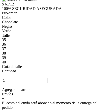
$ 6.712
100% SEGURIDAD ASEGURADA
Pre-order
Color
Chocolate
Negro
Verde
Talle
35
36
37
38
39
40
Guía de talles
Cantidad
-
+
Agregar al carrito
Envíos
+
El costo del envío será abonado al momento de la entrega del
pedido.