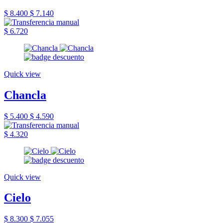
$ 8.400
$ 7.140
$ 6.720
Quick view
Chancla
$ 5.400
$ 4.590
$ 4.320
Quick view
Cielo
$ 8.300
$ 7.055