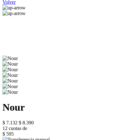
Volver
Nour
$ 7.132
$ 8.390
12 cuotas de
$ 595