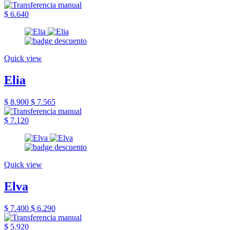
$ 6.640
Quick view
Elia
$ 8.900
$ 7.565
$ 7.120
Quick view
Elva
$ 7.400
$ 6.290
$ 5.920