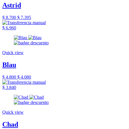
Astrid
$ 8.700
$ 7.395
$ 6.960
Quick view
Blau
$ 4.800
$ 4.080
$ 3.840
Quick view
Chad