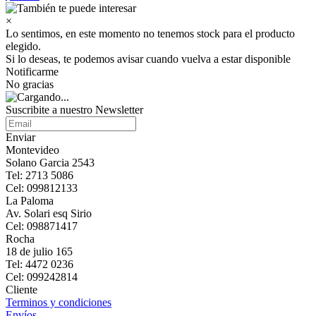
×
Lo sentimos, en este momento no tenemos stock para el producto
elegido.
Si lo deseas, te podemos avisar cuando vuelva a estar disponible
Notificarme
No gracias
Suscribite a nuestro Newsletter
Enviar
Montevideo
Solano Garcia 2543
Tel: 2713 5086
Cel: 099812133
La Paloma
Av. Solari esq Sirio
Cel: 098871417
Rocha
18 de julio 165
Tel: 4472 0236
Cel: 099242814
Cliente
Terminos y condiciones
Envíos