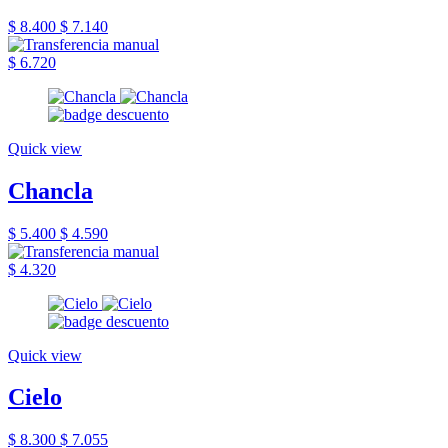
$ 8.400
$ 7.140
$ 6.720
Quick view
Chancla
$ 5.400
$ 4.590
$ 4.320
Quick view
Cielo
$ 8.300
$ 7.055