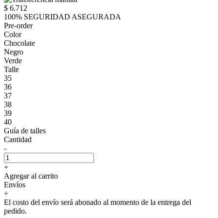
$ 6.712
100% SEGURIDAD ASEGURADA
Pre-order
Color
Chocolate
Negro
Verde
Talle
35
36
37
38
39
40
Guía de talles
Cantidad
-
+
Agregar al carrito
Envíos
+
El costo del envío será abonado al momento de la entrega del
pedido.