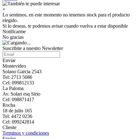
×
Lo sentimos, en este momento no tenemos stock para el producto
elegido.
Si lo deseas, te podemos avisar cuando vuelva a estar disponible
Notificarme
No gracias
Suscribite a nuestro Newsletter
Enviar
Montevideo
Solano Garcia 2543
Tel: 2713 5086
Cel: 099812133
La Paloma
Av. Solari esq Sirio
Cel: 098871417
Rocha
18 de julio 165
Tel: 4472 0236
Cel: 099242814
Cliente
Terminos y condiciones
Envíos