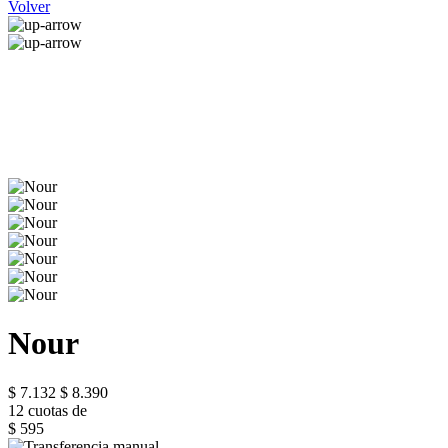
Volver
Nour
$ 7.132
$ 8.390
12 cuotas de
$ 595