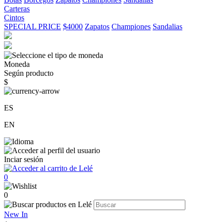
Carteras
Cintos
SPECIAL PRICE
$4000
Zapatos
Championes
Sandalias
Moneda
Según producto
$
ES
EN
Inciar sesión
0
0
New In