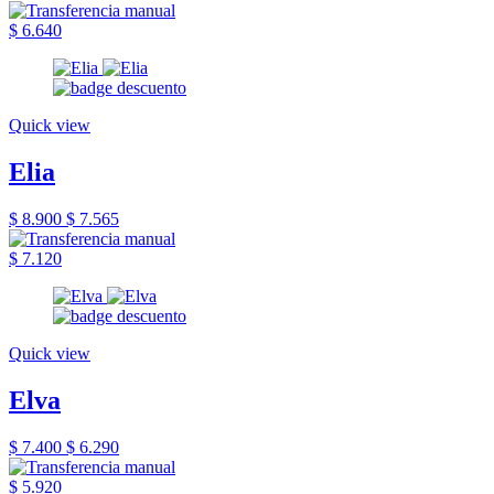
$ 6.640
Quick view
Elia
$ 8.900
$ 7.565
$ 7.120
Quick view
Elva
$ 7.400
$ 6.290
$ 5.920