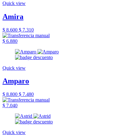
Quick view
Amira
$ 8.600
$ 7.310
$ 6.880
Quick view
Amparo
$ 8.800
$ 7.480
$ 7.040
Quick view