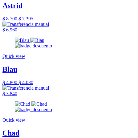
Astrid
$ 8.700
$ 7.395
$ 6.960
Quick view
Blau
$ 4.800
$ 4.080
$ 3.840
Quick view
Chad