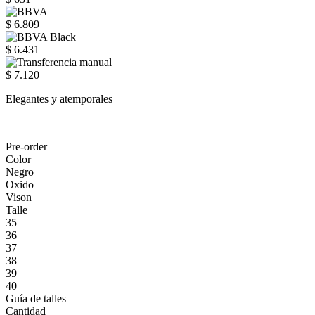
$ 6.809
$ 6.431
$ 7.120
Elegantes y atemporales
Pre-order
Color
Negro
Oxido
Vison
Talle
35
36
37
38
39
40
Guía de talles
Cantidad