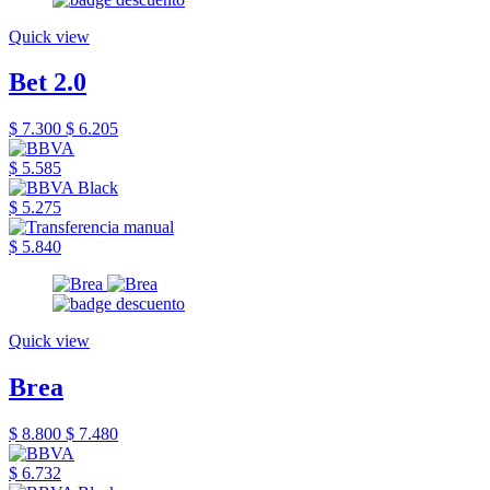
Quick view
Bet 2.0
$ 7.300
$ 6.205
$ 5.585
$ 5.275
$ 5.840
Quick view
Brea
$ 8.800
$ 7.480
$ 6.732