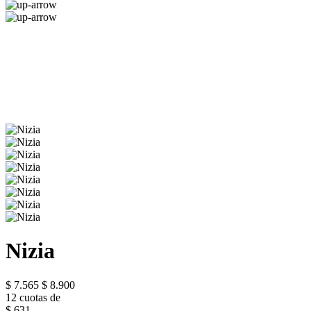
Nizia
$ 7.565
$ 8.900
12 cuotas de
$ 631