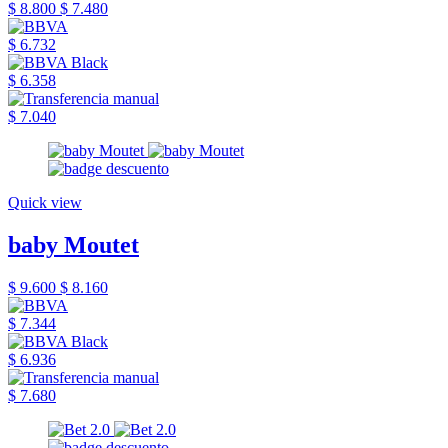
$ 8.800
$ 7.480
$ 6.732
$ 6.358
$ 7.040
Quick view
baby Moutet
$ 9.600
$ 8.160
$ 7.344
$ 6.936
$ 7.680