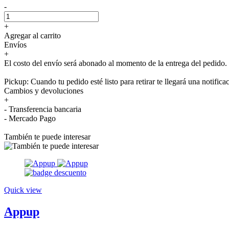
-
+
Agregar al carrito
Envíos
+
El costo del envío será abonado al momento de la entrega del pedido.
Pickup: Cuando tu pedido esté listo para retirar te llegará una notifica
Cambios y devoluciones
+
- Transferencia bancaria
- Mercado Pago
También te puede interesar
Quick view
Appup