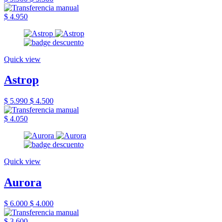
$ 4.950
Quick view
Astrop
$ 5.990
$ 4.500
$ 4.050
Quick view
Aurora
$ 6.000
$ 4.000
$ 3.600