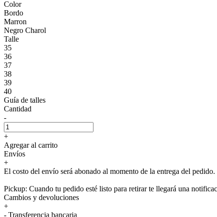
Color
Bordo
Marron
Negro Charol
Talle
35
36
37
38
39
40
Guía de talles
Cantidad
-
+
Agregar al carrito
Envíos
+
El costo del envío será abonado al momento de la entrega del pedido.
Pickup: Cuando tu pedido esté listo para retirar te llegará una notifica
Cambios y devoluciones
+
- Transferencia bancaria