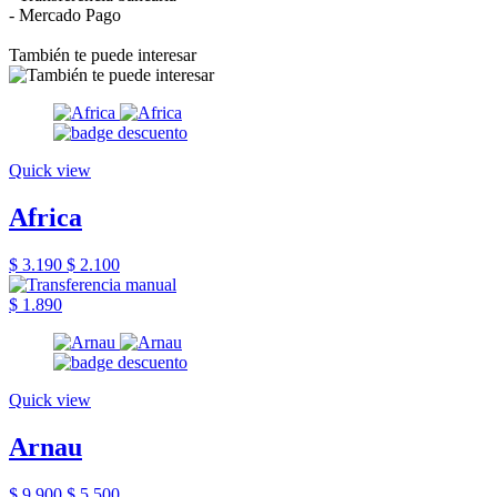
- Mercado Pago
También te puede interesar
Quick view
Africa
$ 3.190
$ 2.100
$ 1.890
Quick view
Arnau
$ 9.900
$ 5.500