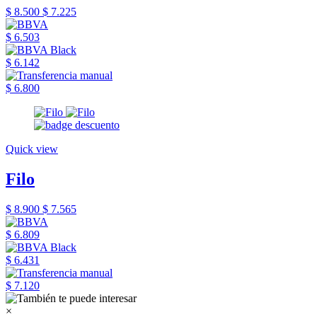
$ 8.500
$ 7.225
$ 6.503
$ 6.142
$ 6.800
Quick view
Filo
$ 8.900
$ 7.565
$ 6.809
$ 6.431
$ 7.120
×