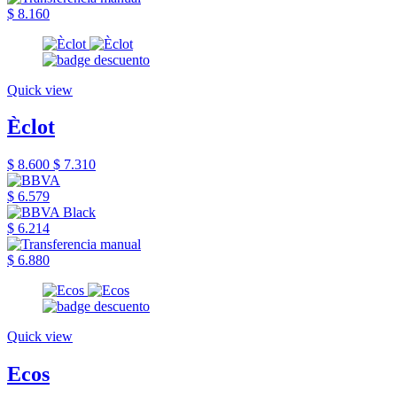
$ 8.160
Quick view
Èclot
$ 8.600
$ 7.310
$ 6.579
$ 6.214
$ 6.880
Quick view
Ecos