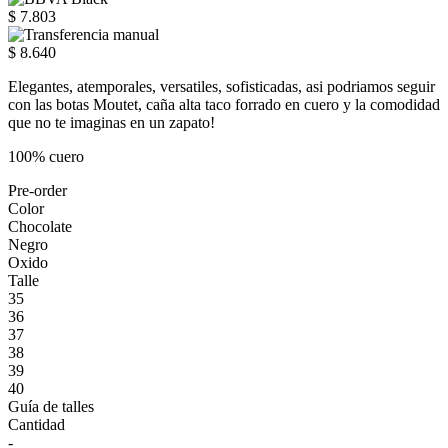
$ 7.803
$ 8.640
Elegantes, atemporales, versatiles, sofisticadas, asi podriamos seguir
con las botas Moutet, caña alta taco forrado en cuero y la comodidad
que no te imaginas en un zapato!
100% cuero
Pre-order
Color
Chocolate
Negro
Oxido
Talle
35
36
37
38
39
40
Guía de talles
Cantidad
-