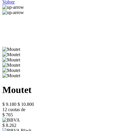
Volver
Moutet
$ 9.180
$ 10.800
12 cuotas de
$ 765
$ 8.262