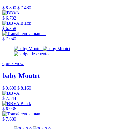
$ 8.800
$ 7.480
$ 6.732
$ 6.358
$ 7.040
Quick view
baby Moutet
$ 9.600
$ 8.160
$ 7.344
$ 6.936
$ 7.680