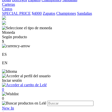
Carteras
Cintos
SPECIAL PRICE
$4000
Zapatos
Championes
Sandalias
Moneda
Según producto
$
ES
EN
Inciar sesión
0
0
New In