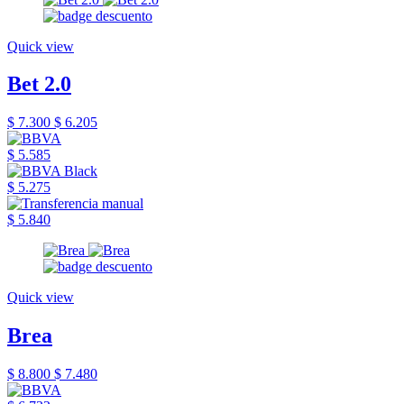
Quick view
Bet 2.0
$ 7.300
$ 6.205
$ 5.585
$ 5.275
$ 5.840
Quick view
Brea
$ 8.800
$ 7.480