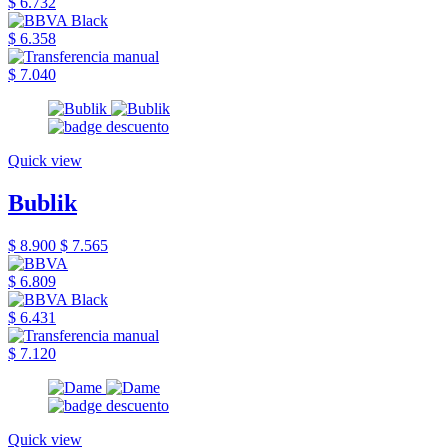
$ 6.732
$ 6.358
$ 7.040
Quick view
Bublik
$ 8.900
$ 7.565
$ 6.809
$ 6.431
$ 7.120
Quick view