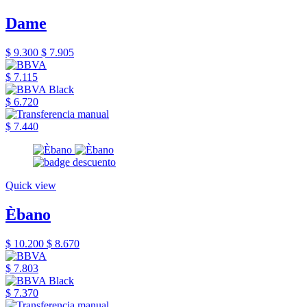
Dame
$ 9.300
$ 7.905
$ 7.115
$ 6.720
$ 7.440
Quick view
Èbano
$ 10.200
$ 8.670
$ 7.803
$ 7.370