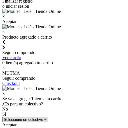
Finalizar registro
o iniciar sesión
×
Aceptar
×
Producto agregado a carrito
Seguir comprando
Ver carrito
0
item(s) agregado tu carrito
×
MUTMA
Seguir comprando
Checkout
×
Se va a agregar
1
ítem a tu carrito
¿Es para un colectivo?
No
Sí
Aceptar