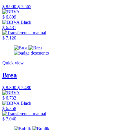
$ 8.900
$ 7.565
$ 6.809
$ 6.431
$ 7.120
Quick view
Brea
$ 8.800
$ 7.480
$ 6.732
$ 6.358
$ 7.040