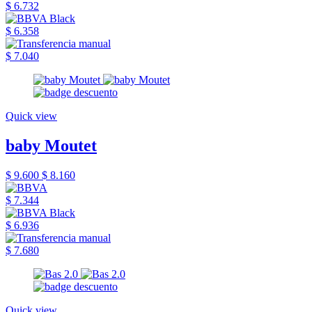
$ 6.732
$ 6.358
$ 7.040
Quick view
baby Moutet
$ 9.600
$ 8.160
$ 7.344
$ 6.936
$ 7.680
Quick view