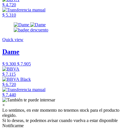
$ 4.720
$ 5.310
Quick view
Dame
$ 9.300
$ 7.905
$ 7.115
$ 6.720
$ 7.440
×
Lo sentimos, en este momento no tenemos stock para el producto
elegido.
Si lo deseas, te podemos avisar cuando vuelva a estar disponible
Notificarme