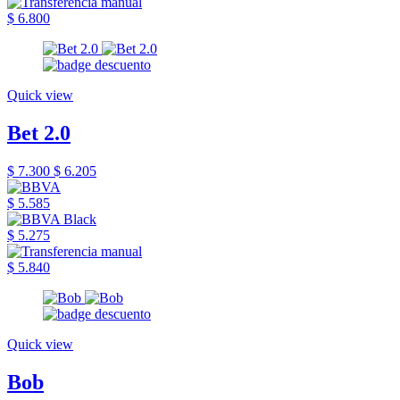
$ 6.800
Quick view
Bet 2.0
$ 7.300
$ 6.205
$ 5.585
$ 5.275
$ 5.840
Quick view
Bob