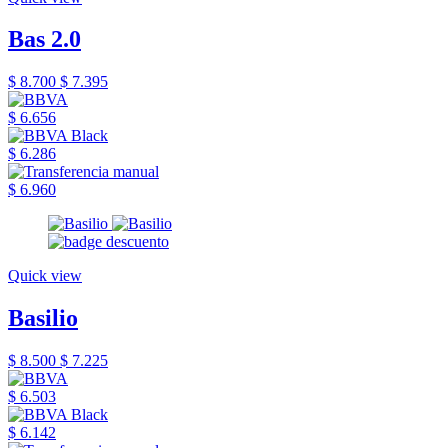
Bas 2.0
$ 8.700
$ 7.395
$ 6.656
$ 6.286
$ 6.960
Quick view
Basilio
$ 8.500
$ 7.225
$ 6.503
$ 6.142