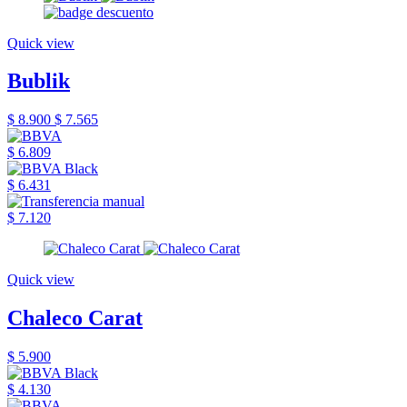
Quick view
Bublik
$ 8.900
$ 7.565
$ 6.809
$ 6.431
$ 7.120
Quick view
Chaleco Carat
$ 5.900
$ 4.130