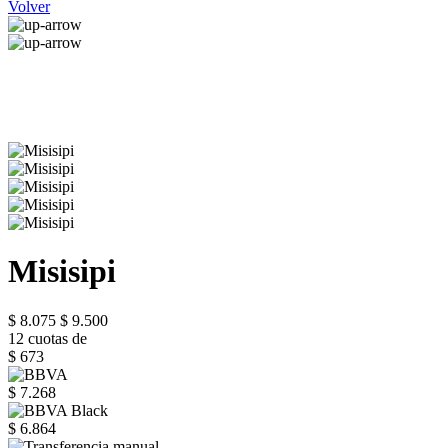
Volver
Misisipi
$ 8.075
$ 9.500
12 cuotas de
$ 673
$ 7.268
$ 6.864