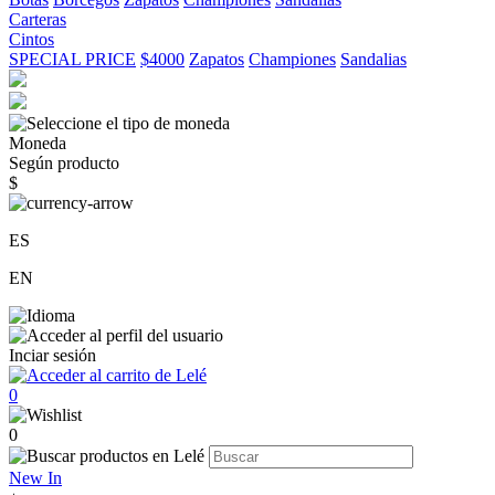
Carteras
Cintos
SPECIAL PRICE
$4000
Zapatos
Championes
Sandalias
Moneda
Según producto
$
ES
EN
Inciar sesión
0
0
New In