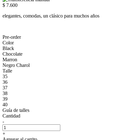
$ 7.600
elegantes, comodas, un clásico para muchos años
Pre-order
Color
Black
Chocolate
Marron
Negro Charol
Talle
35
36
37
38
39
40
Guía de talles
Cantidad
-
+
Agregar al carrito