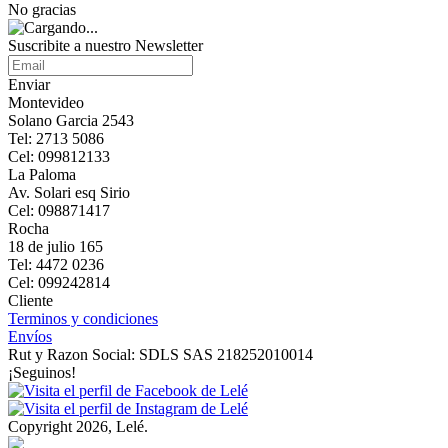
No gracias
Suscribite a nuestro Newsletter
Enviar
Montevideo
Solano Garcia 2543
Tel: 2713 5086
Cel: 099812133
La Paloma
Av. Solari esq Sirio
Cel: 098871417
Rocha
18 de julio 165
Tel: 4472 0236
Cel: 099242814
Cliente
Terminos y condiciones
Envíos
Rut y Razon Social: SDLS SAS 218252010014
¡Seguinos!
Copyright 2026, Lelé.