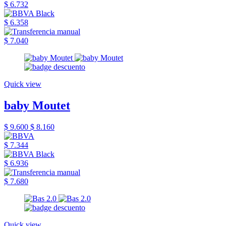
$ 6.732
$ 6.358
$ 7.040
Quick view
baby Moutet
$ 9.600
$ 8.160
$ 7.344
$ 6.936
$ 7.680
Quick view