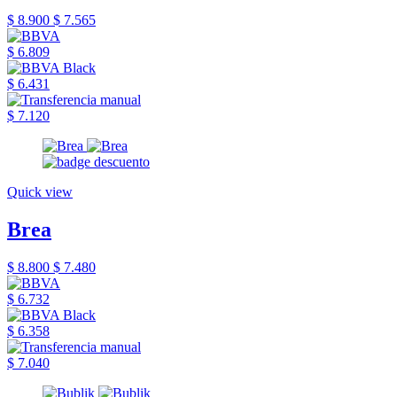
$ 8.900
$ 7.565
$ 6.809
$ 6.431
$ 7.120
Quick view
Brea
$ 8.800
$ 7.480
$ 6.732
$ 6.358
$ 7.040