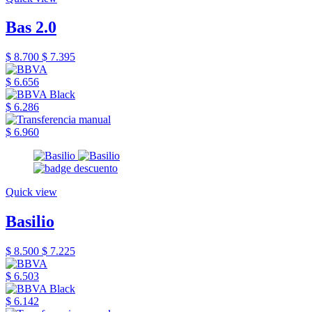
Bas 2.0
$ 8.700
$ 7.395
$ 6.656
$ 6.286
$ 6.960
Quick view
Basilio
$ 8.500
$ 7.225
$ 6.503
$ 6.142