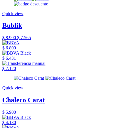
Quick view
Bublik
$ 8.900
$ 7.565
$ 6.809
$ 6.431
$ 7.120
Quick view
Chaleco Carat
$ 5.900
$ 4.130