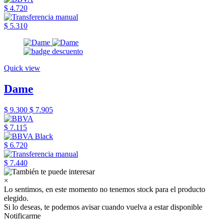
$ 4.720
$ 5.310
Quick view
Dame
$ 9.300
$ 7.905
$ 7.115
$ 6.720
$ 7.440
×
Lo sentimos, en este momento no tenemos stock para el producto
elegido.
Si lo deseas, te podemos avisar cuando vuelva a estar disponible
Notificarme