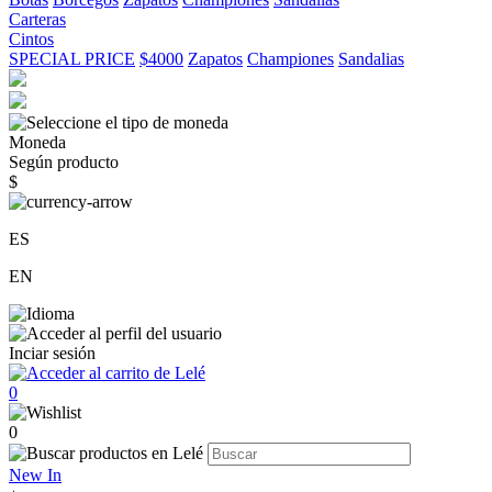
Carteras
Cintos
SPECIAL PRICE
$4000
Zapatos
Championes
Sandalias
Moneda
Según producto
$
ES
EN
Inciar sesión
0
0
New In