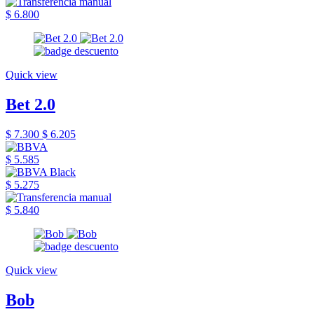
$ 6.800
Quick view
Bet 2.0
$ 7.300
$ 6.205
$ 5.585
$ 5.275
$ 5.840
Quick view
Bob