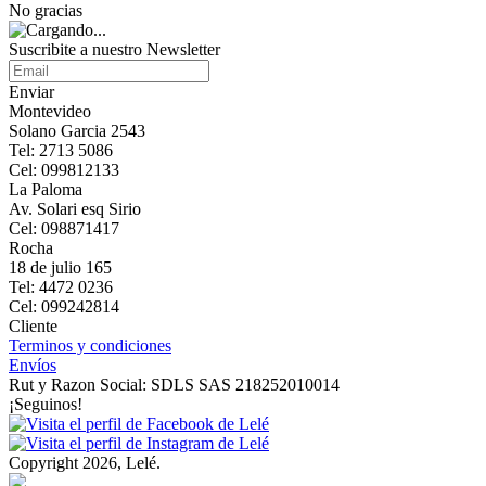
No gracias
Suscribite a nuestro Newsletter
Enviar
Montevideo
Solano Garcia 2543
Tel: 2713 5086
Cel: 099812133
La Paloma
Av. Solari esq Sirio
Cel: 098871417
Rocha
18 de julio 165
Tel: 4472 0236
Cel: 099242814
Cliente
Terminos y condiciones
Envíos
Rut y Razon Social: SDLS SAS 218252010014
¡Seguinos!
Copyright 2026, Lelé.