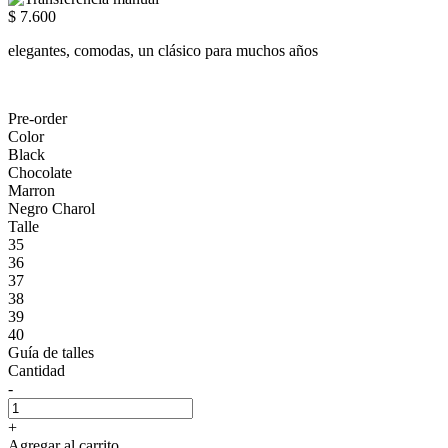
$ 7.600
elegantes, comodas, un clásico para muchos años
Pre-order
Color
Black
Chocolate
Marron
Negro Charol
Talle
35
36
37
38
39
40
Guía de talles
Cantidad
-
+
Agregar al carrito