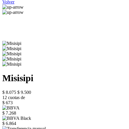
Volver
Misisipi
$ 8.075
$ 9.500
12 cuotas de
$ 673
$ 7.268
$ 6.864