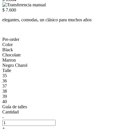
$ 7.600
elegantes, comodas, un clásico para muchos años
Pre-order
Color
Black
Chocolate
Marron
Negro Charol
Talle
35
36
37
38
39
40
Guía de talles
Cantidad
-
+