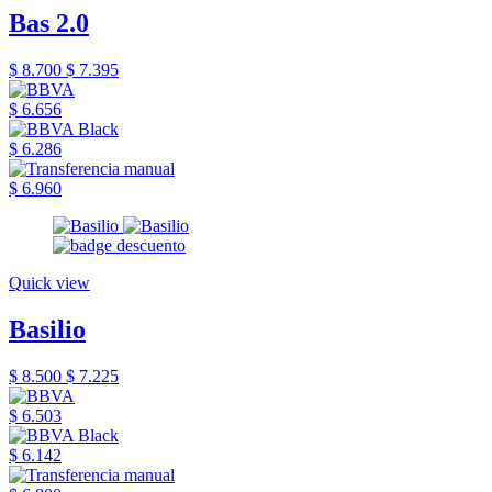
Bas 2.0
$ 8.700
$ 7.395
$ 6.656
$ 6.286
$ 6.960
Quick view
Basilio
$ 8.500
$ 7.225
$ 6.503
$ 6.142