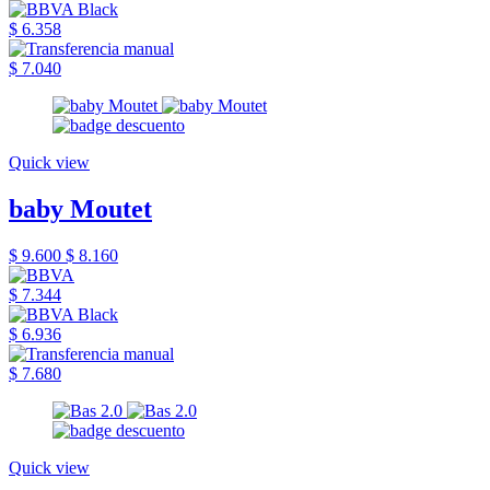
$ 6.358
$ 7.040
Quick view
baby Moutet
$ 9.600
$ 8.160
$ 7.344
$ 6.936
$ 7.680
Quick view