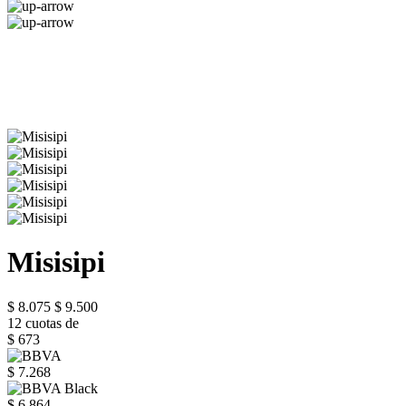
Misisipi
$ 8.075
$ 9.500
12 cuotas de
$ 673
$ 7.268
$ 6.864