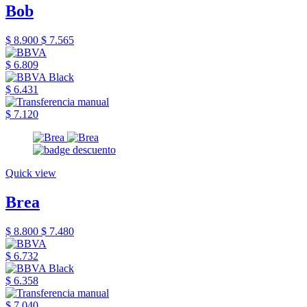
Bob
$ 8.900
$ 7.565
$ 6.809
$ 6.431
$ 7.120
Quick view
Brea
$ 8.800
$ 7.480
$ 6.732
$ 6.358
$ 7.040