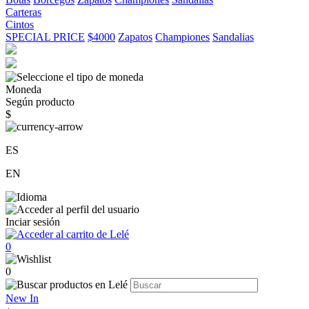
Carteras
Cintos
SPECIAL PRICE
$4000
Zapatos
Championes
Sandalias
Moneda
Según producto
$
ES
EN
Inciar sesión
0
0
New In