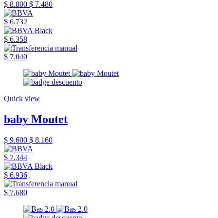
$ 8.800
$ 7.480
$ 6.732
$ 6.358
$ 7.040
Quick view
baby Moutet
$ 9.600
$ 8.160
$ 7.344
$ 6.936
$ 7.680