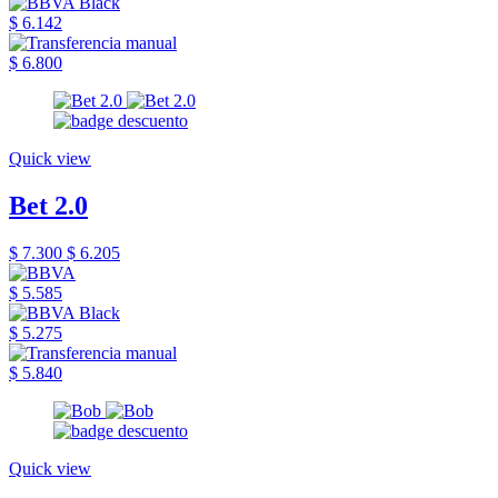
$ 6.142
$ 6.800
Quick view
Bet 2.0
$ 7.300
$ 6.205
$ 5.585
$ 5.275
$ 5.840
Quick view