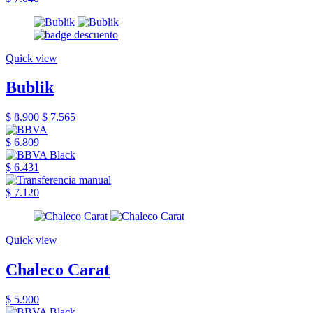
Quick view
Bublik
$ 8.900
$ 7.565
$ 6.809
$ 6.431
$ 7.120
Quick view
Chaleco Carat
$ 5.900