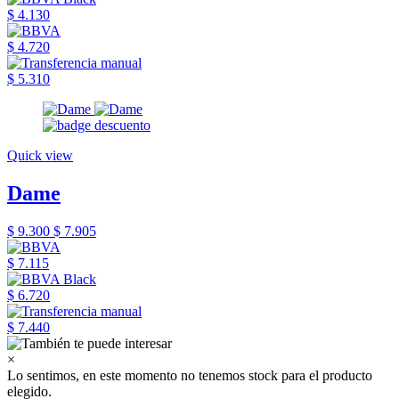
$ 4.130
$ 4.720
$ 5.310
Quick view
Dame
$ 9.300
$ 7.905
$ 7.115
$ 6.720
$ 7.440
×
Lo sentimos, en este momento no tenemos stock para el producto
elegido.