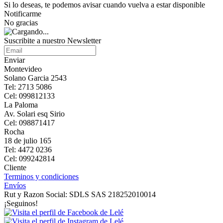
Si lo deseas, te podemos avisar cuando vuelva a estar disponible
Notificarme
No gracias
Suscribite a nuestro Newsletter
Enviar
Montevideo
Solano Garcia 2543
Tel: 2713 5086
Cel: 099812133
La Paloma
Av. Solari esq Sirio
Cel: 098871417
Rocha
18 de julio 165
Tel: 4472 0236
Cel: 099242814
Cliente
Terminos y condiciones
Envíos
Rut y Razon Social: SDLS SAS 218252010014
¡Seguinos!