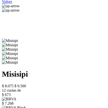
Volver
Misisipi
$ 8.075
$ 9.500
12 cuotas de
$ 673
$ 7.268