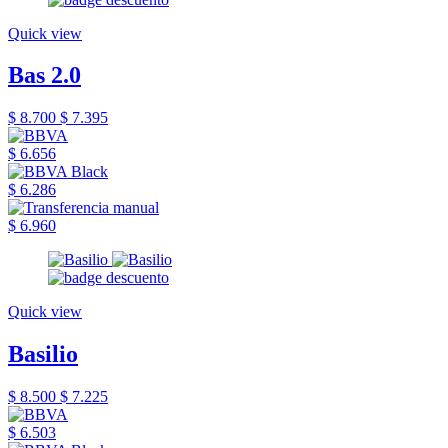
Quick view
Bas 2.0
$ 8.700
$ 7.395
$ 6.656
$ 6.286
$ 6.960
Quick view
Basilio
$ 8.500
$ 7.225
$ 6.503