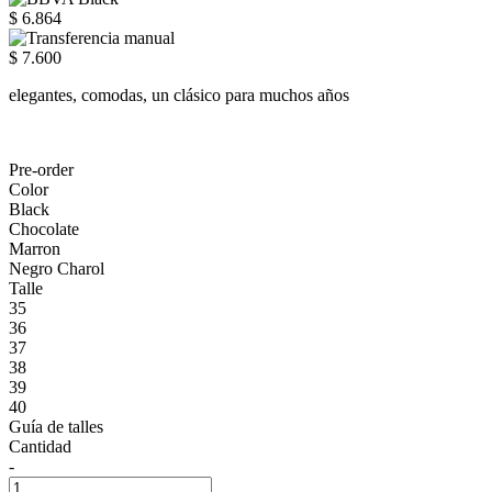
$ 6.864
$ 7.600
elegantes, comodas, un clásico para muchos años
Pre-order
Color
Black
Chocolate
Marron
Negro Charol
Talle
35
36
37
38
39
40
Guía de talles
Cantidad
-