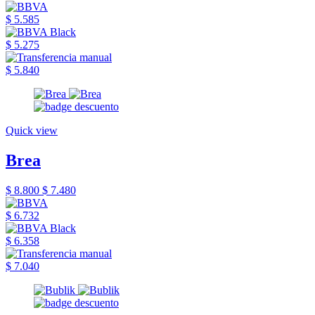
$ 5.585
$ 5.275
$ 5.840
Quick view
Brea
$ 8.800
$ 7.480
$ 6.732
$ 6.358
$ 7.040