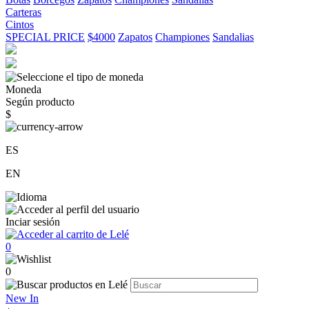
Carteras
Cintos
SPECIAL PRICE
$4000
Zapatos
Championes
Sandalias
Moneda
Según producto
$
ES
EN
Inciar sesión
0
0
New In