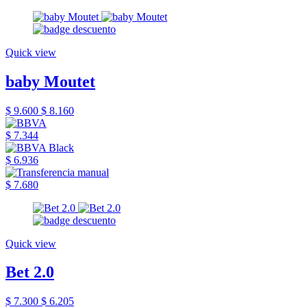
Quick view
baby Moutet
$ 9.600
$ 8.160
$ 7.344
$ 6.936
$ 7.680
Quick view
Bet 2.0
$ 7.300
$ 6.205