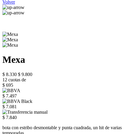
Volver
Mexa
$ 8.330
$ 9.800
12 cuotas de
$ 695
$ 7.497
$ 7.081
$ 7.840
bota con estribo desmontable y punta cuadrada, un hit de varias
temporadas