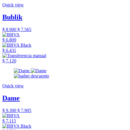
Quick view
Bublik
$ 8.900
$ 7.565
$ 6.809
$ 6.431
$ 7.120
Quick view
Dame
$ 9.300
$ 7.905
$ 7.115