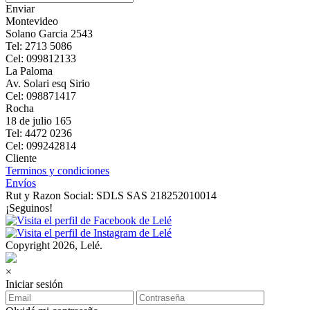
Enviar
Montevideo
Solano Garcia 2543
Tel: 2713 5086
Cel: 099812133
La Paloma
Av. Solari esq Sirio
Cel: 098871417
Rocha
18 de julio 165
Tel: 4472 0236
Cel: 099242814
Cliente
Terminos y condiciones
Envíos
Rut y Razon Social: SDLS SAS 218252010014
¡Seguinos!
Copyright 2026, Lelé.
×
Iniciar sesión