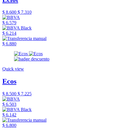
$ 8.600
$ 7.310
$ 6.579
$ 6.214
$ 6.880
Quick view
Ecos
$ 8.500
$ 7.225
$ 6.503
$ 6.142
$ 6.800