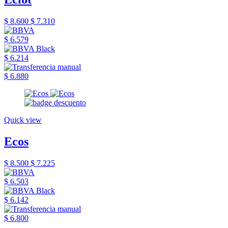
$ 8.600
$ 7.310
$ 6.579
$ 6.214
$ 6.880
Quick view
Ecos
$ 8.500
$ 7.225
$ 6.503
$ 6.142
$ 6.800