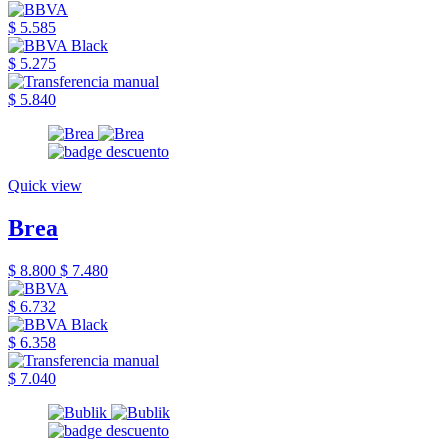
$ 5.585
$ 5.275
$ 5.840
Quick view
Brea
$ 8.800
$ 7.480
$ 6.732
$ 6.358
$ 7.040