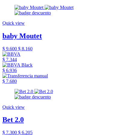
Quick view
baby Moutet
$ 9.600
$ 8.160
$ 7.344
$ 6.936
$ 7.680
Quick view
Bet 2.0
$ 7.300
$ 6.205