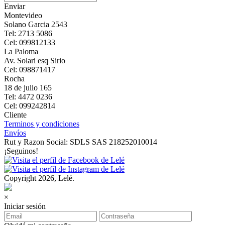
Enviar
Montevideo
Solano Garcia 2543
Tel: 2713 5086
Cel: 099812133
La Paloma
Av. Solari esq Sirio
Cel: 098871417
Rocha
18 de julio 165
Tel: 4472 0236
Cel: 099242814
Cliente
Terminos y condiciones
Envíos
Rut y Razon Social: SDLS SAS 218252010014
¡Seguinos!
Copyright 2026, Lelé.
×
Iniciar sesión