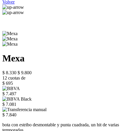
Volver
Mexa
$ 8.330
$ 9.800
12 cuotas de
$ 695
$ 7.497
$ 7.081
$ 7.840
bota con estribo desmontable y punta cuadrada, un hit de varias
temporadas