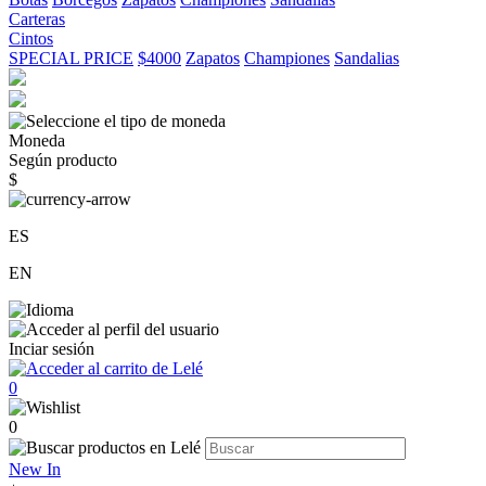
Carteras
Cintos
SPECIAL PRICE
$4000
Zapatos
Championes
Sandalias
Moneda
Según producto
$
ES
EN
Inciar sesión
0
0
New In