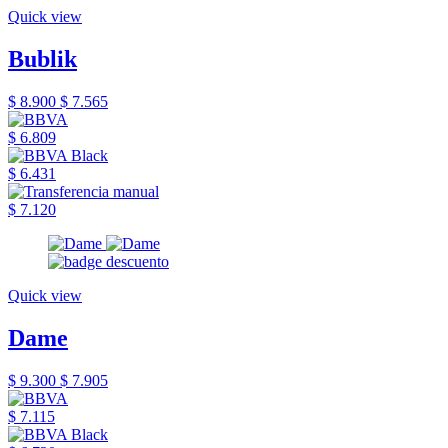
Quick view
Bublik
$ 8.900
$ 7.565
$ 6.809
$ 6.431
$ 7.120
Quick view
Dame
$ 9.300
$ 7.905
$ 7.115