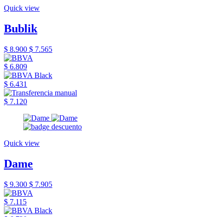
Quick view
Bublik
$ 8.900
$ 7.565
$ 6.809
$ 6.431
$ 7.120
Quick view
Dame
$ 9.300
$ 7.905
$ 7.115