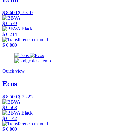
$ 8.600
$ 7.310
$ 6.579
$ 6.214
$ 6.880
Quick view
Ecos
$ 8.500
$ 7.225
$ 6.503
$ 6.142
$ 6.800