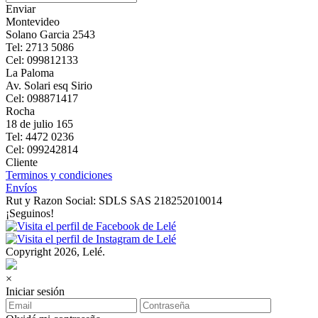
Enviar
Montevideo
Solano Garcia 2543
Tel: 2713 5086
Cel: 099812133
La Paloma
Av. Solari esq Sirio
Cel: 098871417
Rocha
18 de julio 165
Tel: 4472 0236
Cel: 099242814
Cliente
Terminos y condiciones
Envíos
Rut y Razon Social: SDLS SAS 218252010014
¡Seguinos!
Copyright 2026, Lelé.
×
Iniciar sesión