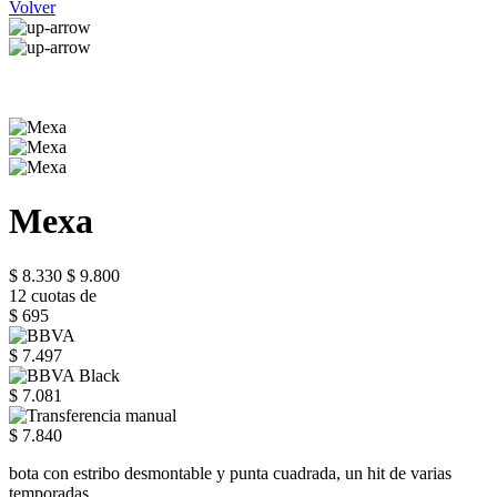
Volver
Mexa
$ 8.330
$ 9.800
12 cuotas de
$ 695
$ 7.497
$ 7.081
$ 7.840
bota con estribo desmontable y punta cuadrada, un hit de varias
temporadas