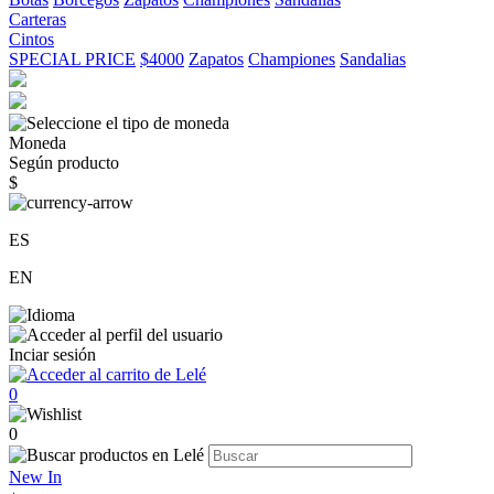
Carteras
Cintos
SPECIAL PRICE
$4000
Zapatos
Championes
Sandalias
Moneda
Según producto
$
ES
EN
Inciar sesión
0
0
New In