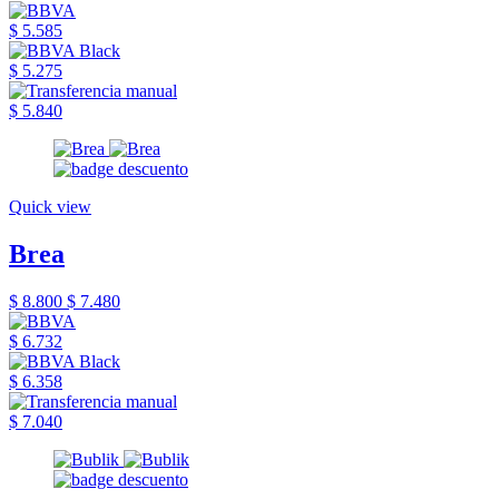
$ 5.585
$ 5.275
$ 5.840
Quick view
Brea
$ 8.800
$ 7.480
$ 6.732
$ 6.358
$ 7.040