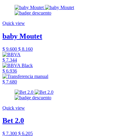
Quick view
baby Moutet
$ 9.600
$ 8.160
$ 7.344
$ 6.936
$ 7.680
Quick view
Bet 2.0
$ 7.300
$ 6.205