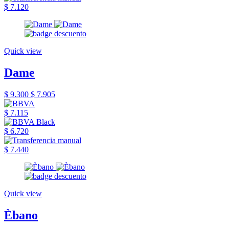
$ 7.120
Quick view
Dame
$ 9.300
$ 7.905
$ 7.115
$ 6.720
$ 7.440
Quick view
Èbano