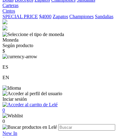
Carteras
Cintos
SPECIAL PRICE
$4000
Zapatos
Championes
Sandalias
Moneda
Según producto
$
ES
EN
Inciar sesión
0
0
New In