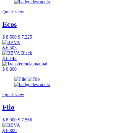
Quick view
Ecos
$ 8.500
$ 7.225
$ 6.503
$ 6.142
$ 6.800
Quick view
Filo
$ 8.900
$ 7.565
$ 6.809