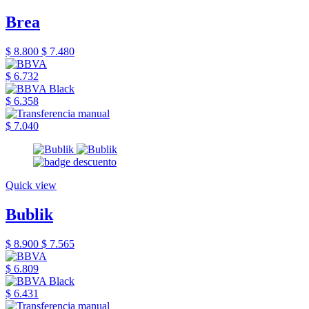
Brea
$ 8.800
$ 7.480
$ 6.732
$ 6.358
$ 7.040
Quick view
Bublik
$ 8.900
$ 7.565
$ 6.809
$ 6.431