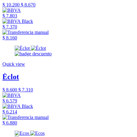
$ 10.200
$ 8.670
$ 7.803
$ 7.370
$ 8.160
Quick view
Èclot
$ 8.600
$ 7.310
$ 6.579
$ 6.214
$ 6.880