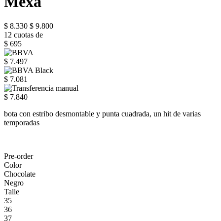
Mexa
$ 8.330
$ 9.800
12 cuotas de
$ 695
$ 7.497
$ 7.081
$ 7.840
bota con estribo desmontable y punta cuadrada, un hit de varias
temporadas
Pre-order
Color
Chocolate
Negro
Talle
35
36
37