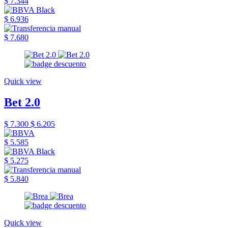
$ 7.344
$ 6.936
$ 7.680
Quick view
Bet 2.0
$ 7.300
$ 6.205
$ 5.585
$ 5.275
$ 5.840
Quick view