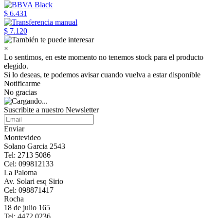
$ 6.431
$ 7.120
×
Lo sentimos, en este momento no tenemos stock para el producto
elegido.
Si lo deseas, te podemos avisar cuando vuelva a estar disponible
Notificarme
No gracias
Suscribite a nuestro Newsletter
Enviar
Montevideo
Solano Garcia 2543
Tel: 2713 5086
Cel: 099812133
La Paloma
Av. Solari esq Sirio
Cel: 098871417
Rocha
18 de julio 165
Tel: 4472 0236