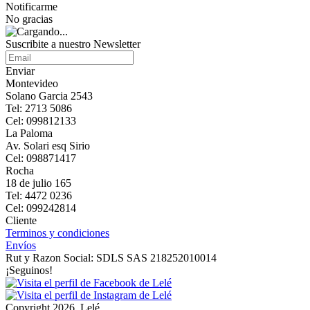
Notificarme
No gracias
Suscribite a nuestro Newsletter
Enviar
Montevideo
Solano Garcia 2543
Tel: 2713 5086
Cel: 099812133
La Paloma
Av. Solari esq Sirio
Cel: 098871417
Rocha
18 de julio 165
Tel: 4472 0236
Cel: 099242814
Cliente
Terminos y condiciones
Envíos
Rut y Razon Social: SDLS SAS 218252010014
¡Seguinos!
Copyright 2026, Lelé.