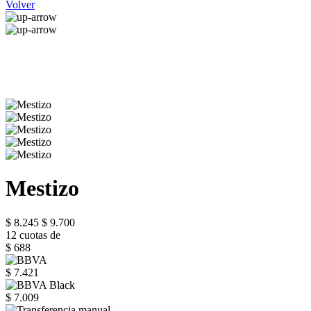
Volver
Mestizo
$ 8.245
$ 9.700
12 cuotas de
$ 688
$ 7.421
$ 7.009