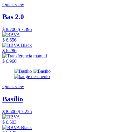
Quick view
Bas 2.0
$ 8.700
$ 7.395
$ 6.656
$ 6.286
$ 6.960
Quick view
Basilio
$ 8.500
$ 7.225
$ 6.503