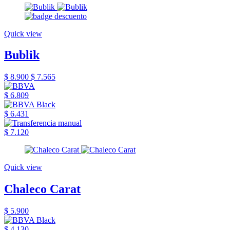
Quick view
Bublik
$ 8.900
$ 7.565
$ 6.809
$ 6.431
$ 7.120
Quick view
Chaleco Carat
$ 5.900
$ 4.130