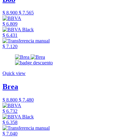
$ 8.900
$ 7.565
$ 6.809
$ 6.431
$ 7.120
Quick view
Brea
$ 8.800
$ 7.480
$ 6.732
$ 6.358
$ 7.040