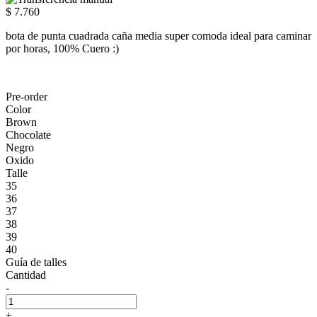
$ 7.760
bota de punta cuadrada caña media super comoda ideal para caminar
por horas, 100% Cuero :)
Pre-order
Color
Brown
Chocolate
Negro
Oxido
Talle
35
36
37
38
39
40
Guía de talles
Cantidad
-
+