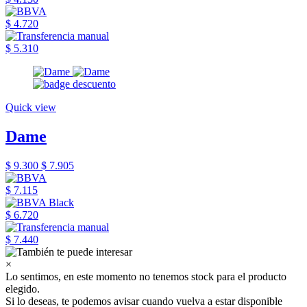
$ 4.720
$ 5.310
Quick view
Dame
$ 9.300
$ 7.905
$ 7.115
$ 6.720
$ 7.440
×
Lo sentimos, en este momento no tenemos stock para el producto
elegido.
Si lo deseas, te podemos avisar cuando vuelva a estar disponible