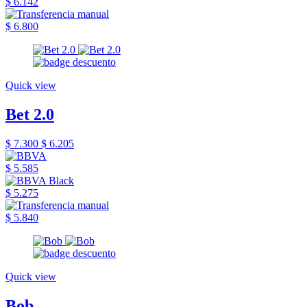
$ 6.142
$ 6.800
Quick view
Bet 2.0
$ 7.300
$ 6.205
$ 5.585
$ 5.275
$ 5.840
Quick view
Bob