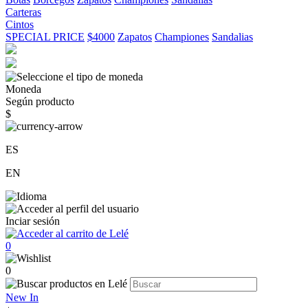
Carteras
Cintos
SPECIAL PRICE
$4000
Zapatos
Championes
Sandalias
Moneda
Según producto
$
ES
EN
Inciar sesión
0
0
New In